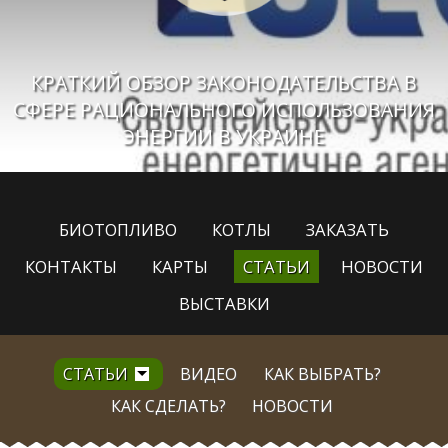
КРАТКИЙ ОБЗОР ЗАКОНОДАТЕЛЬСТВА В
СФЕРЕ РАЦИОНАЛЬНОГО ИСПОЛЬЗОВАНИЯ
ЭНЕРГИИ В УКРАИНЕ
БИОТОПЛИВО
КОТЛЫ
ЗАКАЗАТЬ
КОНТАКТЫ
КАРТЫ
СТАТЬИ
НОВОСТИ
ВЫСТАВКИ
СТАТЬИ
ВИДЕО
КАК ВЫБРАТЬ?
КАК СДЕЛАТЬ?
НОВОСТИ