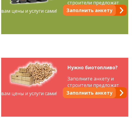
строители предложат
Заполнить анкету
вам цены и услуги сами!
Нужно биотопливо?
Заполните анкету и
строители предложат
Заполнить анкету
вам цены и услуги сами!