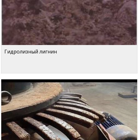
Гидролизный лигнин