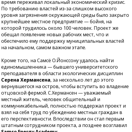
время переживал локальный экономический кризис.
По требованию властей из-за слишком высокого
уровня загрязнения окружающей среды было закрыто
крупнейшее местное предприятие — бойня, на
которой трудилось около 100 человек. Проект же
обещал появление новых рабочих мест, что и
обеспечило ему поддержку муниципальных властей
на начальном, самом важном этапе.
Кроме того, на Самсё О.Йонссону удалось найти
единомышленника — бывшего университетского
преподавателя в области экологических дисциплин
Серена Хермансена
, за несколько лет до этого
вернувшегося на остров, чтобы вступить во владение
отцовской фермой. С.Хермансен — уважаемый
местный житель, человек общительный и
коммуникабельный, полностью поддержал проект и
взял на себя труд по убеждению местных граждан в
его перспективности. Впоследствии он стал первым
штатным сотрудником проекта, а позднее возглавил
Samso Energy Academy.