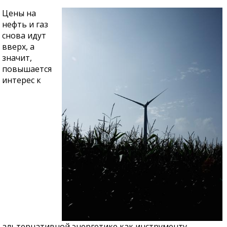
Цены на
нефть и газ
снова идут
вверх, а
значит,
повышается
интерес к
альтернативной энергетике как инструменту