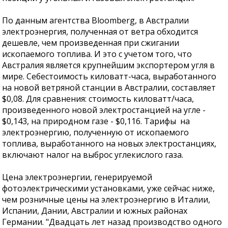
По данным агентства Bloomberg, в Австралии
электроэнергия, полученная от ветра обходится
дешевле, чем произведенная при сжигании
ископаемого топлива. И это с учетом того, что
Австралия является крупнейшим экспортером угля в
мире. Себестоимость киловатт-часа, выработанного
на новой ветряной станции в Австралии, составляет
$0,08. Для сравнения: стоимость киловатт/часа,
произведенного новой электростанцией на угле -
$0,143, на природном газе - $0,116. Тарифы на
электроэнергию, полученную от ископаемого
топлива, выработанного на новых электростанциях,
включают налог на выброс углекислого газа.
Цена электроэнергии, генерируемой
фотоэлектрическими установками, уже сейчас ниже,
чем розничные цены на электроэнергию в Италии,
Испании, Дании, Австралии и южных районах
Германии. "Двадцать лет назад производство одного