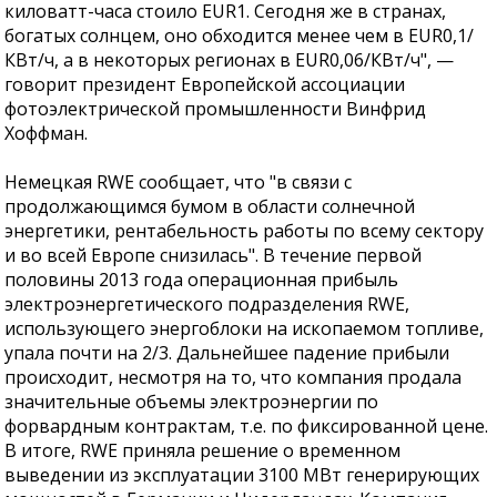
киловатт-часа стоило EUR1. Сегодня же в странах,
богатых солнцем, оно обходится менее чем в EUR0,1/
КВт/ч, а в некоторых регионах в EUR0,06/КВт/ч", —
говорит президент Европейской ассоциации
фотоэлектрической промышленности Винфрид
Хоффман.
Немецкая RWE сообщает, что "в связи с
продолжающимся бумом в области солнечной
энергетики, рентабельность работы по всему сектору
и во всей Европе снизилась". В течение первой
половины 2013 года операционная прибыль
электроэнергетического подразделения RWE,
использующего энергоблоки на ископаемом топливе,
упала почти на 2/3. Дальнейшее падение прибыли
происходит, несмотря на то, что компания продала
значительные объемы электроэнергии по
форвардным контрактам, т.е. по фиксированной цене.
В итоге, RWE приняла решение о временном
выведении из эксплуатации 3100 МВт генерирующих