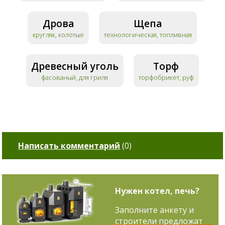
Дрова
Щепа
кругляк, колотые
технологическая, топливная
Древесный уголь
Торф
фасованый, для гриля
торфобрикет, руф
Написать комментарий
(
0
)
Нужен котел, печь?
Заполните анкету и
строители предложат