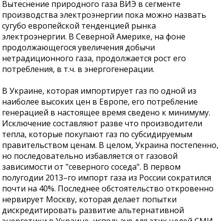
Вытеснение природного газа ВИЭ в сегменте
производства электроэнергии пока можно назвать
сугубо европейской тенденцией рынка
электроэнергии. В Северной Америке, на фоне
продолжающегося увеличения добычи
нетрадиционного газа, продолжается рост его
потребления, в т.ч. в энергогенерации.
В Украине, которая импортирует газ по одной из
наиболее высоких цен в Европе, его потребление
генерацией в настоящее время сведено к минимуму.
Исключение составляют разве что производители
тепла, которые покупают газ по субсидируемым
правительством ценам. В целом, Украина постепенно,
но последовательно избавляется от газовой
зависимости от "северного соседа". В первом
полугодии 2013–го импорт газа из России сократился
почти на 40%. Последнее обстоятельство откровенно
нервирует Москву, которая делает попытки
дискредитировать развитие альтернативной
энергетики в Украине, используя для этих целей СМИ