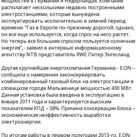
мощностей в Германии и Нидерландах. Компания
располагает несколькими недавно построенными
электростанциями, которые вынуждена
эксплуатировать исключительно в зимний период
времени. "Газ в Европе по-прежнему дорогой, однако,
он все еще используется, когда спрос на него растет.
Но теперь все большим спросом пользуется солнечная
энергия",- заявил в интервью информационному
агентству NTB представитель RWE Питер Энгесланд.
Другая крупнейшая энергокомпания Германии - E.ON –
сообщила о намерении законсервировать
комбинированный газовый блок на электростанции в
словацком городе Мальженице мощностью 430 МВт.
Данная установка была введена в эксплуатацию в
январе 2011 года и характеризуется высоким
показателем КПД – 58%. Причина консервации блока –
экономическая неэффективность выработки
электроэнергии.
По итогам работы в первом полугодии 2013-го, E.ON