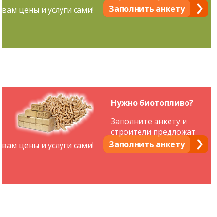
Заполнить анкету
вам цены и услуги сами!
Нужно биотопливо?
Заполните анкету и
строители предложат
Заполнить анкету
вам цены и услуги сами!