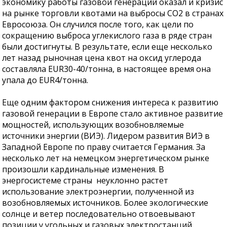
экономику работы газовой генерации оказал и кризис
на рынке торговли квотами на выбросы СО2 в странах
Евросоюза. Он случился после того, как цели по
сокращению выброса углекислого газа в ряде стран
были достигнуты. В результате, если еще несколько
лет назад рыночная цена квот на оксид углерода
составляла EUR30-40/тонна, в настоящее время она
упала до EUR4/тонна.
Еще одним фактором снижения интереса к развитию
газовой генерации в Европе стало активное развитие
мощностей, использующих возобновляемые
источники энергии (ВИЭ). Лидером развития ВИЭ в
Западной Европе по праву считается Германия. За
несколько лет на немецком энергетическом рынке
произошли кардинальные изменения. В
энергосистеме страны неуклонно растет
использование электроэнергии, полученной из
возобновляемых источников. Более экологические
солнце и ветер последовательно отвоевывают
позиции у угольных и газовых электростанций.