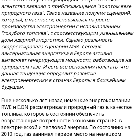
агентство заявило о приближающемся "золотом веке
природного газа". Такое название получил сценарий,
который, в частности, основывался на росте
производства электроэнергии с использованием
"голубого топлива", с соответствующим уменьшением
доли ядерной энергетики. Однако реальность
скорректировала сценарии МЭА. Сегодня
альтернативная энергетика в Европе активно
вытесняет генерирующие мощности, работающие на
природном газе. И есть все основания полагать, что
данная тенденция определит развитие
электроэнергетики в странах Европы в ближайшем
будущем.
Еще несколько лет назад немецкие энергокомпании
RWE и E.ON рассматривали природный газ в качестве
топлива, которое в состоянии обеспечить
возрастающие потребности экономик стран ЕС в
электрической и тепловой энергии. По состоянию на
2010 год, газ занимал первое место на немецком