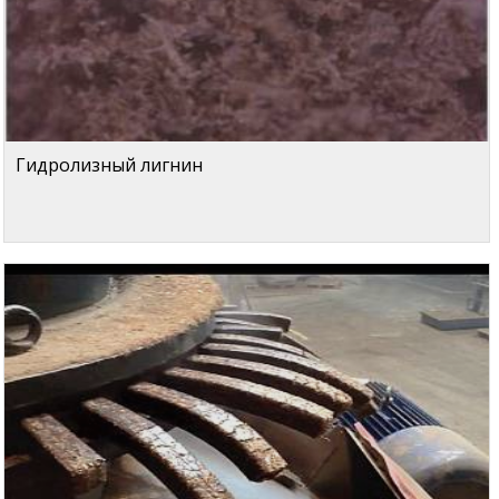
Гидролизный лигнин