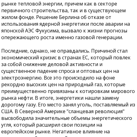
рынке тепловой энергии, причем как в секторе
первичного строительства, так и в существующем
жилом фонде. Решение Берлина об отказе от
использования ядерной энергетики после аварии на
японской АЭС Фукусима, вызвало к жизни прогнозы
опережающего роста именно газовой генерации.
Последние, однако, не оправдались. Причиной стал
экономический кризис в странах ЕС, который повлек
за собой снижение деловой активности и
существенное падение спроса и оптовых цен на
электроэнергию. Все это происходило на фоне
рекордно высоких цен на природный газ, которые
преимущественно привязаны к котировкам мирового
рынка нефти. В итоге, энергетики нашли замену
дорогому газу. Его место занял уголь, поставляемый из
США. В Северной Америке "сланцевая революция"
высвободила значительные объемы энергетического
угля, который расширил свои позиции на
европейском рынке. Негативное влияние на