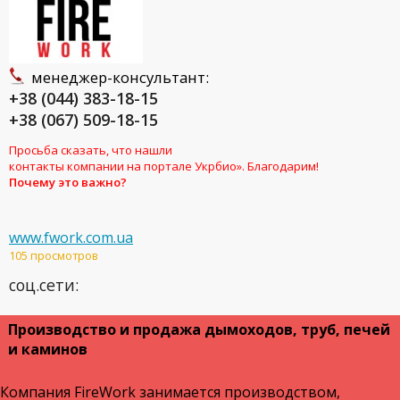
менеджер-консультант:
+38 (044) 383-18-15
+38 (067) 509-18-15
Просьба сказать, что нашли
контакты компании на портале Укрбио». Благодарим!
Почему это важно?
www.fwork.com.ua
105 просмотров
соц.сети:
Производство и продажа дымоходов, труб, печей
и каминов
Компания FireWork занимается производством,