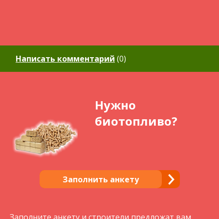
Написать комментарий
(
0
)
Нужно
биотопливо?
Заполнить анкету
Заполните анкету и строители предложат вам