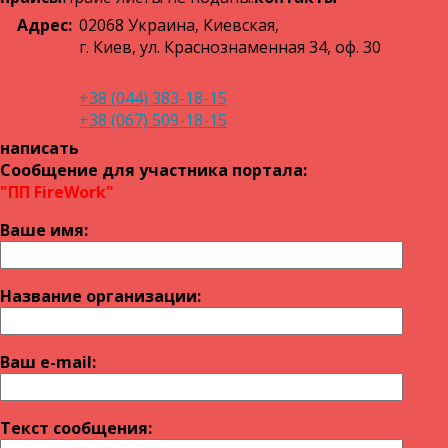
Адрес:
02068
Украина
,
Киевская,
г. Киев
,
ул. Краснознаменная 34, оф. 30
+38 (044) 383-18-15
+38 (067) 509-18-15
написать
Сообщение для участника портала:
"ПП FireWork"
Ваше имя:
Название оргaнизации:
Ваш e-mail:
Текст сообщения: