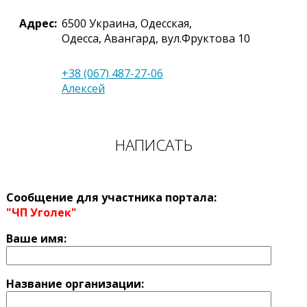
Адрес:
6500
Украина
,
Одесская,
Одесса
,
Авангард, вул.Фруктова 10
+38 (067) 487-27-06
Алексей
НАПИСАТЬ
Сообщение для участника портала:
"ЧП Уголек"
Ваше имя:
Название оргaнизации: