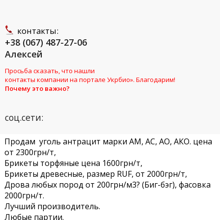
контакты:
+38 (067) 487-27-06
Алексей
Просьба сказать, что нашли
контакты компании на портале Укрбио». Благодарим!
Почему это важно?
соц.сети:
Продам уголь антрацит марки АМ, АС, АО, АКО. цена
от 2300грн/т,
Брикеты торфяные цена 1600грн/т,
Брикеты древесные, размер RUF, от 2000грн/т,
Дрова любых пород от 200грн/м3? (Биг-бэг), фасовка
2000грн/т.
Лучший производитель.
Любые партии.