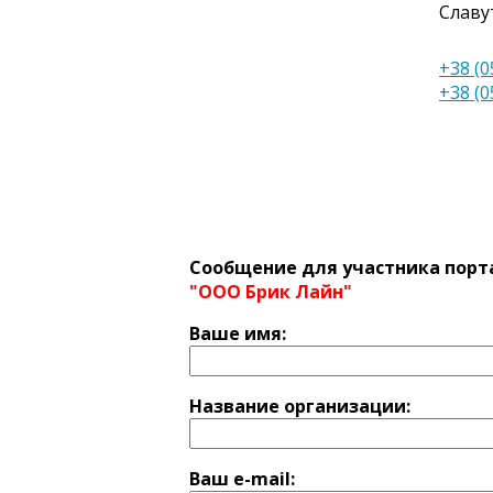
Славу
+38 (0
+38 (0
Сообщение для участника порт
"ООО Брик Лайн"
Ваше имя:
Название оргaнизации:
Ваш e-mail: