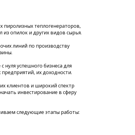
х пиролизных теплогенераторов,
 из опилок и других видов сырья.
бочих линий по производству
аины.
с нуля успешного бизнеса для
 предприятий, их доходности.
их клиентов и широкий спектр
 начать инвестирование в сферу
риваем следующие этапы работы: