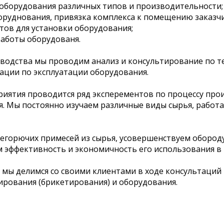
 оборудования различных типов и производительности;
оруднования, привязка комплекса к помещению заказчи
ов для установки оборудования;
работы оборудованя.
зводства мы проводим анализ и консультирование по т
ации по эксплуатации оборудования.
риятия проводится ряд эксперементов по процессу про
я. Мы постоянно изучаем различные виды сырья, работ
егорючих примесей из сырья, усовершенствуем обороду
 эффективность и экономичность его использования в
 мы делимся со своими клиентами в ходе консультаций 
ирования (брикетирования) и оборудования.