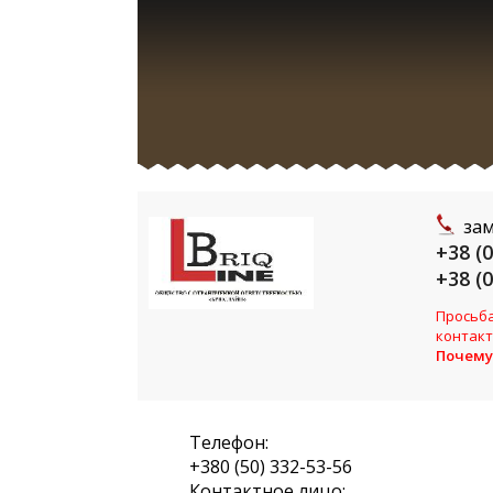
зам
+38 (
+38 (
Просьба
контакт
Почему
Телефон:
+380 (50) 332-53-56
Контактное лицо: