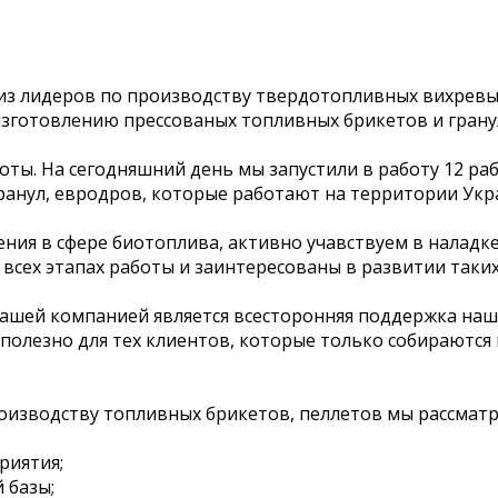
 из лидеров по производству твердотопливных вихревы
изготовлению прессованых топливных брикетов и гранул
ты. На сегодняшний день мы запустили в работу 12 ра
ранул, евродров, которые работают на территории Укр
ия в сфере биотоплива, активно учавствуем в наладке 
всех этапах работы и заинтересованы в развитии таких
нашей компанией является всесторонняя поддержка наш
 полезно для тех клиентов, которые только собираются
оизводству топливных брикетов, пеллетов мы рассмат
риятия;
 базы;