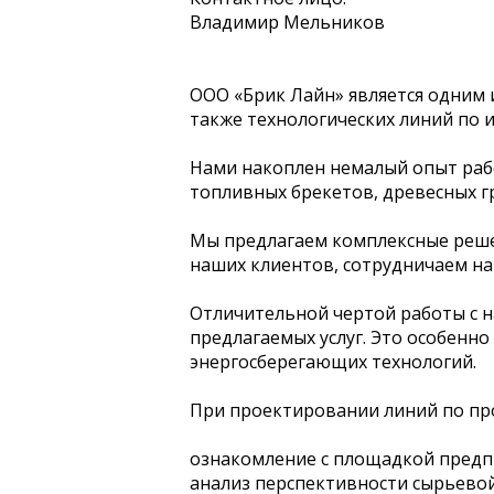
Владимир Мельников
ООО «Брик Лайн» является одним
также технологических линий по 
Нами накоплен немалый опыт рабо
топливных брекетов, древесных г
Мы предлагаем комплексные решен
наших клиентов, сотрудничаем на 
Отличительной чертой работы с 
предлагаемых услуг. Это особенно
энергосберегающих технологий.
При проектировании линий по пр
ознакомление с площадкой предп
анализ перспективности сырьевой