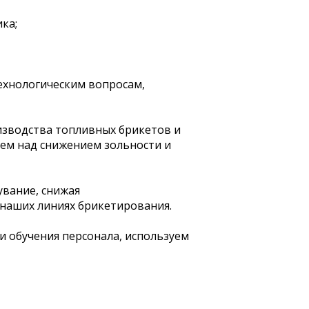
ка;
ехнологическим вопросам,
изводства топливных брикетов и
аем над снижением зольности и
вание, снижая
 наших линиях брикетирования.
и обучения персонала, используем