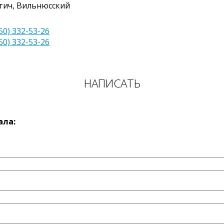
тич
,
Вильнюсский
50) 332-53-26
50) 332-53-26
НАПИСАТЬ
ала: