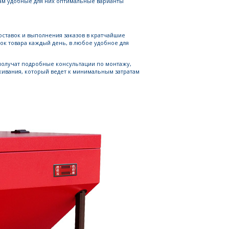
м удобные для них оптимальные варианты
оставок и выполнения заказов в кратчайшие
ок товара каждый день, в любое удобное для
 получат подробные консультации по монтажу,
ивания, который ведет к минимальным затратам