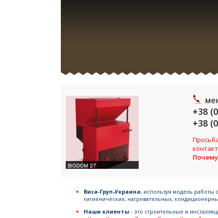
ме
+38 (
+38 (
Просьба
контакт
Почему
Виса-Груп-Украина
, используя модель работы 
гигиенических, нагревательных, кондиционерны
Наши клиенты
- это строительные и инсталля