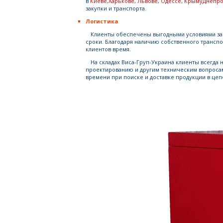
в
Киеве
,
Харькове
,
Львове
,
Одессе
,
Крыму
Днепро
закупки и транспорта.
Логистика
Клиенты обеспечены выгодными условиями заку
сроки. Благодаря наличию собственного транспо
клиентов время.
На складах Виса-Груп-Украина клиенты всегда 
проектированию и другим техническим вопросам
времени при поиске и доставке продукции в цеп