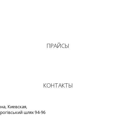
ПРАЙСЫ
КОНТАКТЫ
ина
,
Киевская,
рогівський шлях 94-96