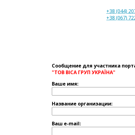
+38 (044) 20
+38 (067) 72
Сообщение для участника порт
"ТОВ ВІСА ГРУП УКРАЇНА"
Ваше имя:
Название оргaнизации:
Ваш e-mail: