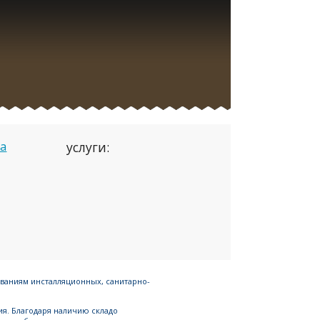
ua
услуги:
ованиям инсталляционных, санитарно-
я. Благодаря наличию складо