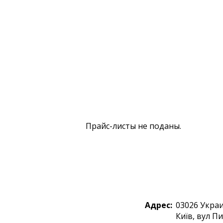
Прайс-листы не поданы.
Адрес:
03026
Укра
Київ
,
вул Пи