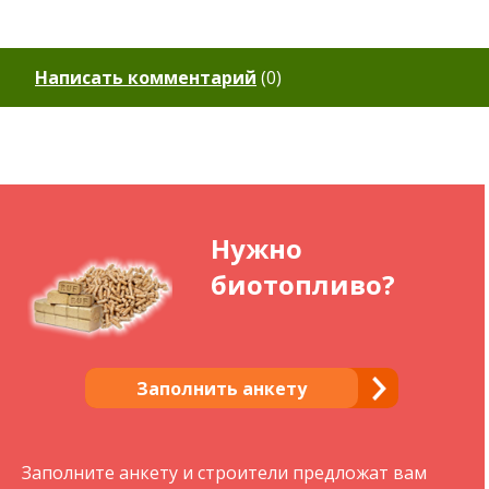
Написать комментарий
(
0
)
Нужно
биотопливо?
Заполнить анкету
Заполните анкету и строители предложат вам