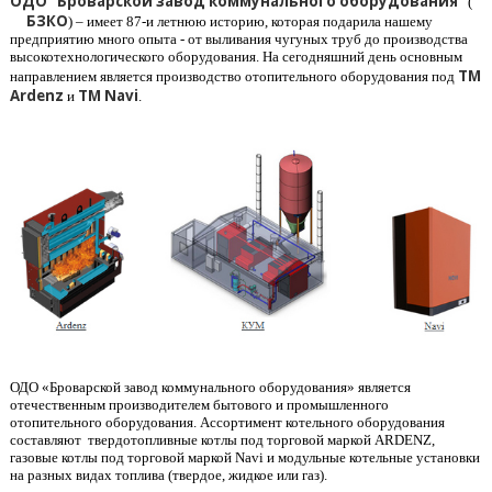
ОДО "Броварской завод коммунального оборудования"
(
БЗКО
) – имеет 87-и летнюю историю, которая подарила нашему
предприятию много опыта - от выливания чугуных труб до производства
высокотехнологического оборудования. На сегодняшний день основным
ТМ
направлением является производство отопительного оборудования под
Ardenz
ТМ Navi
и
.
ОДО «Броварской завод коммунального оборудования» является
отечественным производителем бытового и промышленного
отопительного оборудования. Ассортимент котельного оборудования
составляют твердотопливные котлы под торговой маркой ARDENZ,
газовые котлы под торговой маркой Navi и модульные котельные установки
на разных видах топлива (твердое, жидкое или газ).