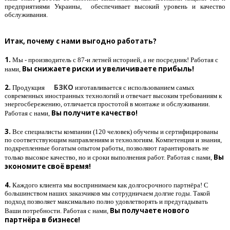
предприятиями Украины, обеспечивает высокий уровень и качество
обслуживания.
Итак, почему с нами выгодно работать?
1.
Мы - производитель с 87-и летней историей, а не посредник! Работая с
Вы снижаете риски и увеличиваете прибыль!
нами,
2.
БЗКО
Продукция
изготавливается с использованием самых
современных иностранных технологий и отвечает высоким требованиям к
энергосбережению, отличается простотой в монтаже и обслуживании.
Вы получите качество!
Работая с нами,
3.
Все специалисты компании (120 человек) обучены и сертифицированы
по соответствующим направлениям и технологиям. Компетенция и знания,
подкрепленные богатым опытом работы, позволяют гарантировать не
Вы
только высокое качество, но и сроки выполнения работ. Работая с нами,
экономите своё время!
4.
Каждого клиента мы воспринимаем как долгосрочного партнёра! С
большинством наших заказчиков мы сотрудничаем долгие годы. Такой
подход позволяет максимально полно удовлетворять и предугадывать
Вы получаете нового
Ваши потребности. Работая с нами,
партнёра в бизнесе!