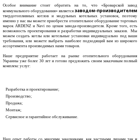
Особое внимание стоит обратить на то, что «Броварской завод
заводом-производителем
коммунального оборудования» является
твердотопливных котлов и модульных котельных установок, поэтому
именно у нас вы можете приобрести отопительное оборудование торговых
марок ARDENZ и Navi по ценам завода-производителя. Кроме того, есть
возможность проектирования и разработки индивидуальных заказов. Мы
можем создать котлы или котельные установки индивидуально под ваши
требования, или можете выбрать наиболее подходящий вам из широкого
ассортимента производимых нами товаров.
Наше предприятие работает на рынке отопительного оборудования
Украины уже более 30 лет и готово предложить своим заказчикам полный
комплекс услуг:
Разработка и проектирование;
Производство;
Продажа;
Монтаж;
Сервисное и гарантийное обслуживание.
Наш опыт работы со многими заказчиками, как частными лицами так и