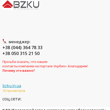
менеджер:
+38 (044) 364 78 33
+38 050 315 21 50
Просьба сказать, что нашли
контакты компании на портале Укрбио». Благодарим!
Почему это важно?
bzku.in.ua
10 просмотров
соц.сети: