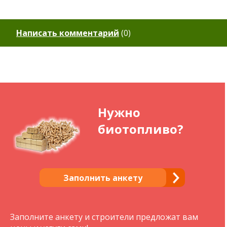
Написать комментарий
(
0
)
Нужно
биотопливо?
Заполнить анкету
Заполните анкету и строители предложат вам