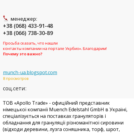
менеджер:
+38 (068) 433-91-48
+38 (066) 738-30-89
Просьба сказать, что нашли
контакты компании на портале Укрбио». Благодарим!
Почему это важно?
munch-ua.blogspot.com
8 просмотров
соц.сети:
ТОВ «Apollo Trade» - офиційний представник
німецької компанії Muench Edelstahl GmbH в Україні,
спеціалізується на поставках грануляторів і
обладнання для грануляції різноманітної сировини
(відходи деревини, лузга соняшника, торф, шрот,