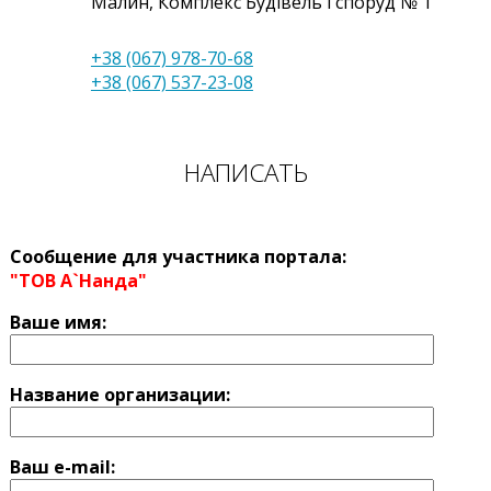
Малин
,
Комплекс Будівель і споруд № 1
+38 (067) 978-70-68
+38 (067) 537-23-08
НАПИСАТЬ
Сообщение для участника портала:
"ТОВ А`Нанда"
Ваше имя:
Название оргaнизации:
Ваш e-mail: