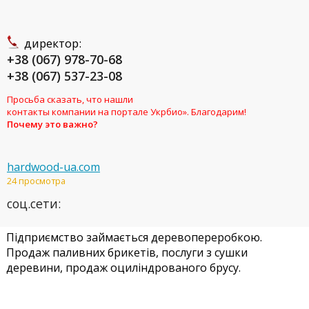
директор:
+38 (067) 978-70-68
+38 (067) 537-23-08
Просьба сказать, что нашли
контакты компании на портале Укрбио». Благодарим!
Почему это важно?
hardwood-ua.com
24 просмотра
соц.сети:
Підприємство займається деревопереробкою.
Продаж паливних брикетів, послуги з сушки
деревини, продаж оциліндрованого брусу.