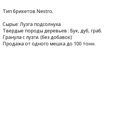
Тип брикетов Nestro.
Сырье: Лузга подсолнуха
Твердые породы деревьев : Бук, дуб, граб.
Гранула с лузги. (без добавок)
Продажа от одного мешка до 100 тонн.