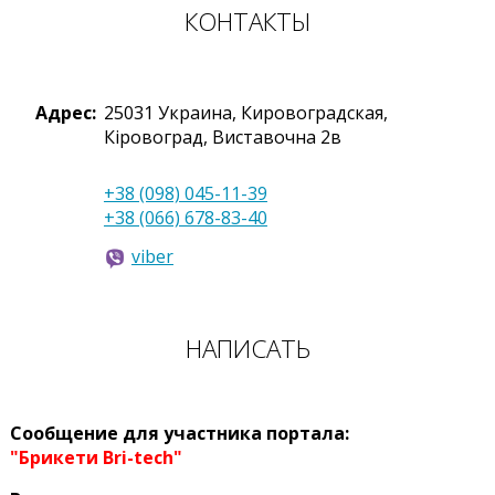
КОНТАКТЫ
Адрес:
25031
Украина
,
Кировоградская,
Кіровоград
,
Виставочна 2в
+38 (098) 045-11-39
+38 (066) 678-83-40
viber
НАПИСАТЬ
Сообщение для участника портала:
"Брикети Bri-tech"