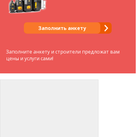
Заполнить анкету
Заполните анкету и строители предложат вам
цены и услуги сами!