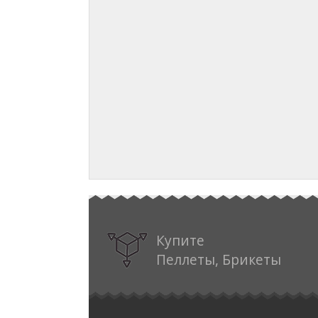
Купите
Пеллеты, Брикеты