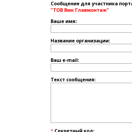
Сообщение для участника порт
"ТОВ Вмк Главмонтаж"
Ваше имя:
Название оргaнизации:
Ваш e-mail:
Текст сообщения:
*
Секретный код: