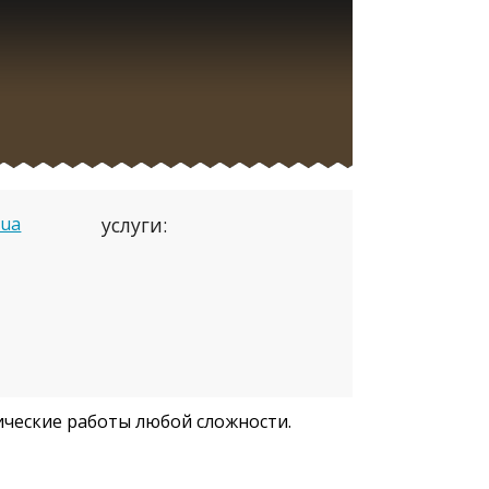
.ua
услуги:
ические работы любой сложности.