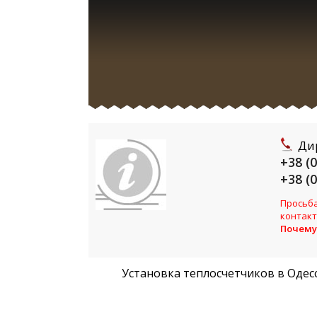
Ди
+38 (
+38 (
Просьба
контакт
Почему
Установка теплосчетчиков в Одес