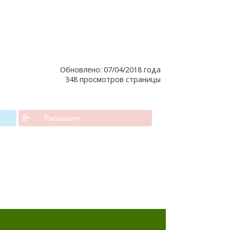
Обновлено: 07/04/2018 года
348 просмотров страницы
Расшарить