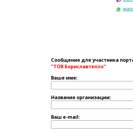
wat
Сообщение для участника порт
"ТОВ Бориславтепло"
Ваше имя:
Название оргaнизации:
Ваш e-mail: