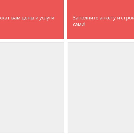
жат вам цены и услуги
Заполните анкету и стро
сами!