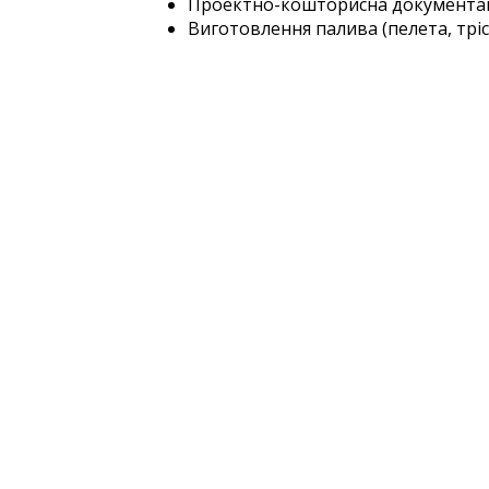
Проектно-кошторисна документа
Виготовлення палива (пелета, тріс