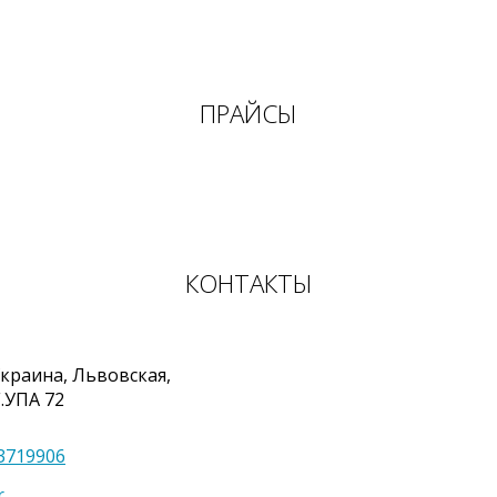
ПРАЙСЫ
КОНТАКТЫ
краина
,
Львовская,
Г.УПА 72
3719906
r