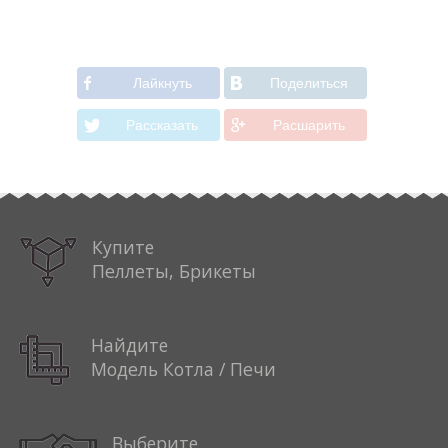
Лайкнуть
Поделиться
Рассказать
Расшарить
Купите
Пеллеты, Брикеты
Найдите
Модель Котла / Печи
Выберите