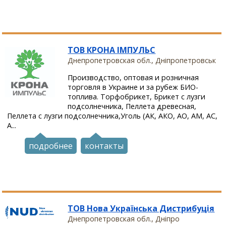
ТОВ КРОНА ІМПУЛЬС
Днепропетровская обл., Дніпропетровськ
Производство, оптовая и розничная
торговля в Украине и за рубеж БИО-
топлива. Торфобрикет, Брикет с лузги
подсолнечника, Пеллета древесная,
Пеллета с лузги подсолнечника,Уголь (АК, АКО, АО, АМ, АС,
А...
подробнее
контакты
ТОВ Нова Українська Дистрибуція
Днепропетровская обл., Дніпро