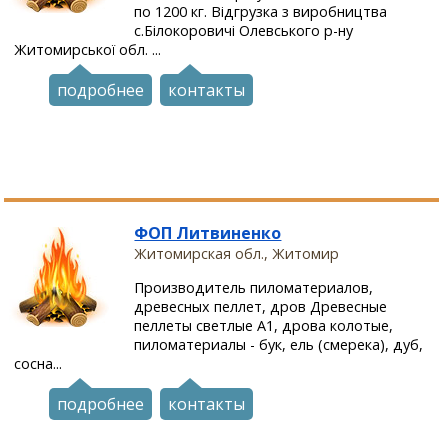
по 1200 кг. Відгрузка з виробництва
с.Білокоровичі Олевського р-ну
Житомирської обл. ...
подробнее
контакты
ФОП Литвиненко
Житомирская обл., Житомир
Производитель пиломатериалов,
древесных пеллет, дров Древесные
пеллеты светлые А1, дрова колотые,
пиломатериалы - бук, ель (смерека), дуб,
сосна...
подробнее
контакты