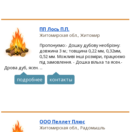
ПП Лось П.П.
Житомирская обл., Житомир
Пропонуємо:- Дошку дубову необрізну:
довжина 3 м.; товщина 0,22 мм, 0,32мм,
0,52 мм. Можливі інші розміри, працюємо
під замовлення. - Дошка вільха та ясен.-
Дрова дуб, ясен. ...
подробнее
контакты
ООО Пеллет Плюс
Житомирская обл., Радомышль