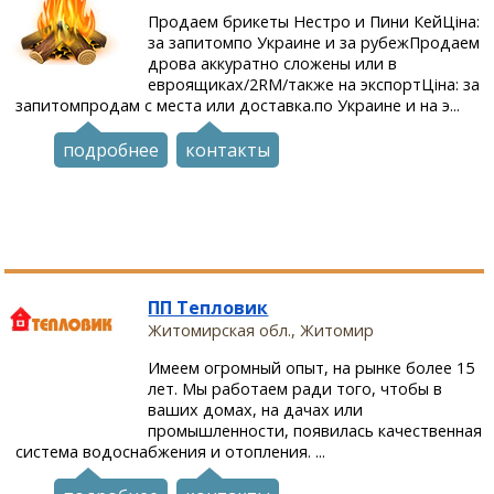
Продаем брикеты Нестро и Пини КейЦіна:
за запитомпо Украине и за рубежПродаем
дрова аккуратно сложены или в
евроящиках/2RM/также на экспортЦіна: за
запитомпродам с места или доставка.по Украине и на э...
подробнее
контакты
ПП Тепловик
Житомирская обл., Житомир
Имеем огромный опыт, на рынке более 15
лет. Мы работаем ради того, чтобы в
ваших домах, на дачах или
промышленности, появилась качественная
система водоснабжения и отопления. ...