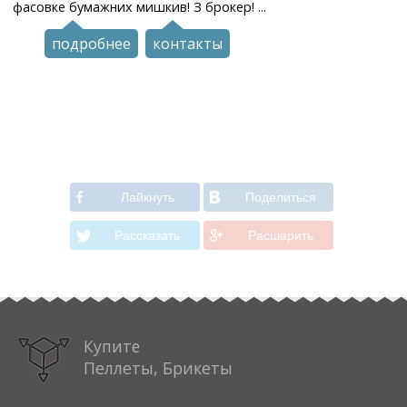
фасовке бумажних мишкив! З брокер! ...
подробнее
контакты
Лайкнуть
Поделиться
Рассказать
Расшарить
Купите
Пеллеты, Брикеты