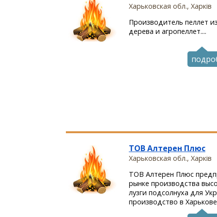
Харьковская обл., Харкiв
Производитель пеллет из
дерева и агропеллет....
подро
ТОВ Алтерен Плюс
Харьковская обл., Харкiв
ТОВ Алтерен Плюс предпр
рынке производства высо
лузги подсолнуха для Ук
производство в Харькове. 