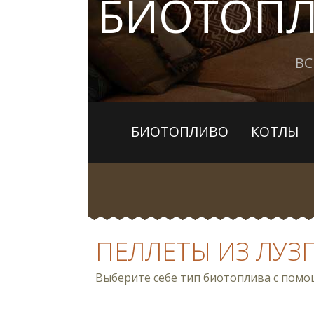
БИОТОП
ВС
БИОТОПЛИВО
КОТЛЫ
ПЕЛЛЕТЫ ИЗ ЛУЗ
Выберите себе тип биотоплива с по