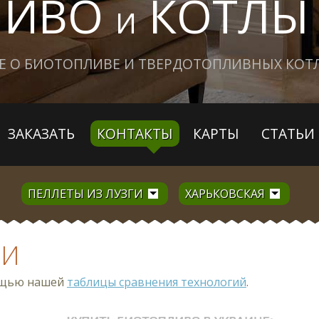
ЛИВО
КОТЛЫ
И
Е О БИОТОПЛИВЕ И ТВЕРДОТОПЛИВНЫХ КОТ
ЗАКАЗАТЬ
КОНТАКТЫ
КАРТЫ
СТАТЬИ
ПЕЛЛЕТЫ ИЗ ЛУЗГИ
ХАРЬКОВСКАЯ
ГИ
мощью нашей
таблицы сравнения технологий
.