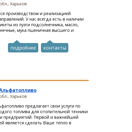
обл., Харьков
ся производством и реализацией
аправлений. У нас всегда есть в наличии
икеты из лузги подсолнечника, масло,
нечные, мука пшеничная высшего и
подробнее
контакты
 Альфатопливо
обл., Харьков
фатопливо предлагает свои услуги по
рдого топлива для отопительной техники
 и предприятий. Первой и важнейшей
й является сделать Ваше тепло в