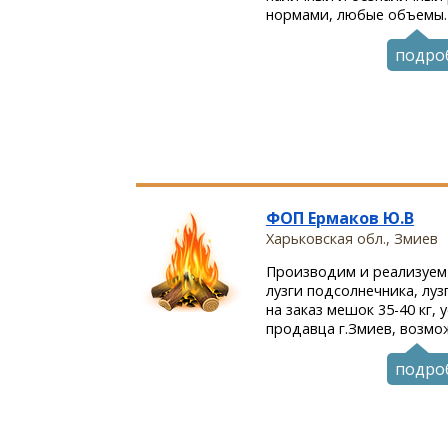
нормами, любые объемы. .
подро
ФОП Ермаков Ю.В
Харьковская обл., Змиев
Производим и реализуем
лузги подсолнечника, лузг
на заказ мешок 35-40 кг,
продавца г.Змиев, возмож
подро