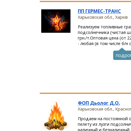
ПП ГЕРМЕС-ТРАНС
Харьковская обл., Харків
Реализуем топливные гра
подсолнечника (чистая ш
грн./т.Оптовая цена (от 2
- любая (в том числе б/н 
подро
ФОП Дьолог Д.О.
Харьковская обл., Красно
Продаем на постоянной 
пелету из лузги подсолн
наличный и безналичный 