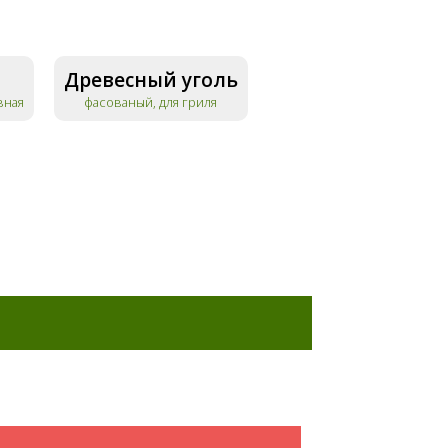
Древесный уголь
вная
фасованый, для гриля