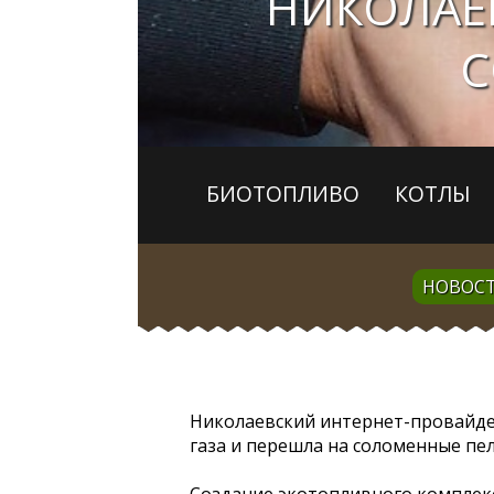
НИКОЛАЕ
С
БИОТОПЛИВО
КОТЛЫ
НОВОС
Николаевский интернет-провайдер
газа и перешла на соломенные пел