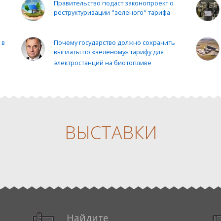
Правительство подаст законопроект о
—
реструктуризации "зеленого" тарифа
 в
Почему государство должно сохранить
выплаты по «зеленому» тарифу для
электростанций на биотопливе
ВЫСТАВКИ
Найдите