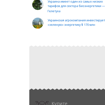
Украина имеет один из самых низких
тарифов для сектора биоэнергетики 
Гелетуха
Украинская агрокомпания инвестирует
«зеленую» энергетику $ 170 млн
%EXHIBITION_1%
Купите