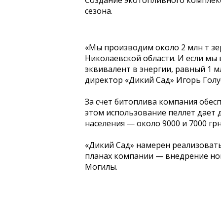
Создание экотопливного комплекс
сезона.
«Мы производим около 2 млн т зе
Николаевской области. И если мы
эквивалент в энергии, равный 1 мл
директор «Дикий Сад» Игорь Голу
За счет битоплива компания обеспе
этом использование пеллет дает д
населения — около 9000 и 7000 гр
«Дикий Сад» намерен реализоват
планах компании — внедрение но
Могилы.