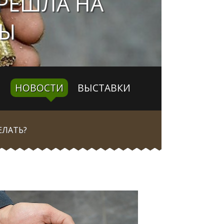
РЕШЛА НА
ТЫ
НОВОСТИ
ВЫСТАВКИ
ЕЛАТЬ?