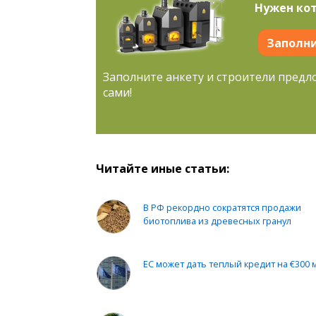
Нужен кот
Заполни
Заполните анкету и строители предл
сами!
Читайте иные статьи:
В РФ рекордно сократятся продажи
биотоплива из древесных гранул
ЕС может дать теплый кредит на €300 