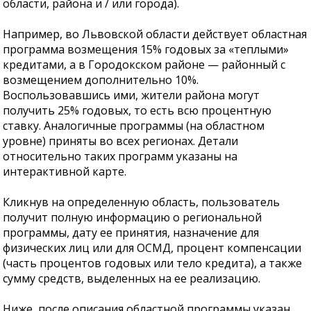
области, района и / или города).
Например, во Львовской области действует областная
программа возмещения 15% годовых за «теплыми»
кредитами, а в Городокском районе — районный с
возмещением дополнительно 10%.
Воспользовавшись ими, жители района могут
получить 25% годовых, то есть всю процентную
ставку. Аналогичные программы (на областном
уровне) приняты во всех регионах. Детали
относительно таких программ указаны на
интерактивной карте.
Кликнув на определенную область, пользователь
получит полную информацию о региональной
программы, дату ее принятия, назначение для
физических лиц или для ОСМД, процент компенсации
(часть процентов годовых или тело кредита), а также
сумму средств, выделенных на ее реализацию.
Ниже, после описания областной программы указан