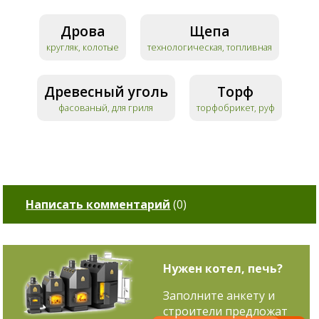
Дрова
Щепа
кругляк, колотые
технологическая, топливная
Древесный уголь
Торф
фасованый, для гриля
торфобрикет, руф
Написать комментарий
(
0
)
Нужен котел, печь?
Заполните анкету и
строители предложат