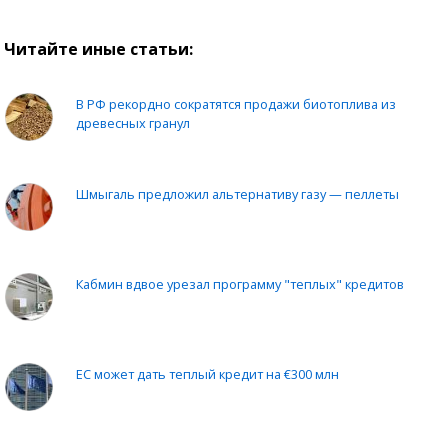
Читайте иные статьи:
В РФ рекордно сократятся продажи биотоплива из
древесных гранул
Шмыгаль предложил альтернативу газу — пеллеты
Кабмин вдвое урезал программу "теплых" кредитов
ЕС может дать теплый кредит на €300 млн