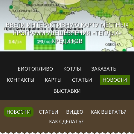
ВВЕЛИ ИНТЕРАКТИВНУЮ КАРТУ МЕСТНЫХ
ПРОГРАММ УДЕШЕВЛЕНИЯ «ТЕПЛЫХ»
КРЕДИТОВ
БИОТОПЛИВО
КОТЛЫ
ЗАКАЗАТЬ
КОНТАКТЫ
КАРТЫ
СТАТЬИ
НОВОСТИ
ВЫСТАВКИ
НОВОСТИ
СТАТЬИ
ВИДЕО
КАК ВЫБРАТЬ?
КАК СДЕЛАТЬ?