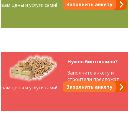
Заполнить анкету
вам цены и услуги сами!
Нужно биотопливо?
Заполните анкету и
строители предложат
Заполнить анкету
вам цены и услуги сами!