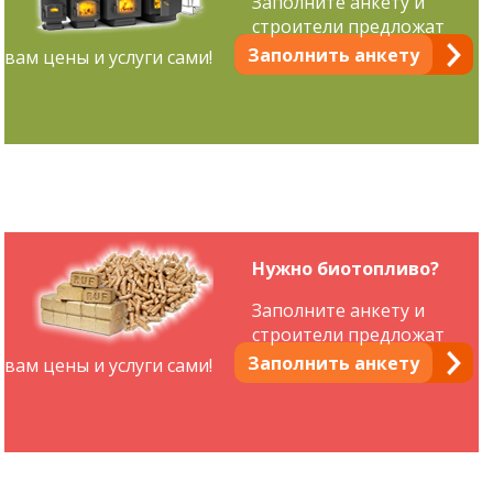
Заполните анкету и
строители предложат
Заполнить анкету
вам цены и услуги сами!
Нужно биотопливо?
Заполните анкету и
строители предложат
Заполнить анкету
вам цены и услуги сами!