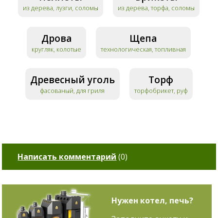
из дерева, лузги, соломы
из дерева, торфа, соломы
Дрова
Щепа
кругляк, колотые
технологическая, топливная
Древесный уголь
Торф
фасованый, для гриля
торфобрикет, руф
Написать комментарий
(
0
)
Нужен котел, печь?