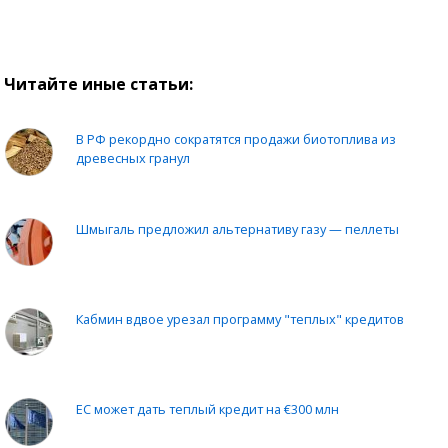
Читайте иные статьи:
В РФ рекордно сократятся продажи биотоплива из
древесных гранул
Шмыгаль предложил альтернативу газу — пеллеты
Кабмин вдвое урезал программу "теплых" кредитов
ЕС может дать теплый кредит на €300 млн