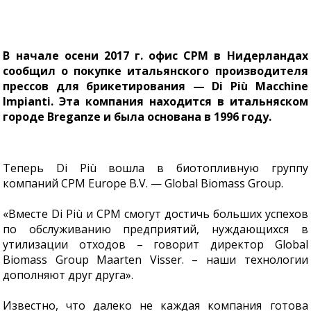
В начале осени 2017 г. офис CPM в Нидерландах
сообщил о покупке итальянского производителя
прессов для брикетирования — Di Più Macchine
Impianti. Эта компания находится в итальняском
городе Breganze и была основана в 1996 году.
Теперь Di Più вошла в биотопливную группу
компаний CPM Europe B.V. — Global Biomass Group.
«Вместе Di Più и CPM смогут достичь больших успехов
по обслуживанию предприятий, нуждающихся в
утилизации отходов – говорит директор Global
Biomass Group Maarten Visser. – наши технологии
дополняют друг друга».
Известно, что далеко не каждая компания готова