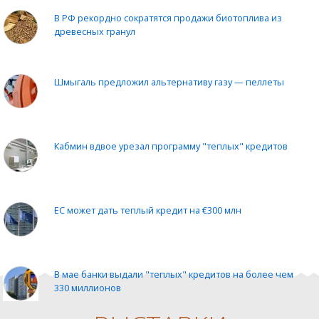
В РФ рекордно сократятся продажи биотоплива из
древесных гранул
Шмыгаль предложил альтернативу газу — пеллеты
Кабмин вдвое урезал программу "теплых" кредитов
ЕС может дать теплый кредит на €300 млн
В мае банки выдали "теплых" кредитов на более чем
330 миллионов