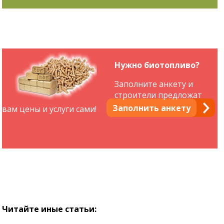
Нужно биотопливо?
Заполните анкету и
строители предложат
Заполнить анкету
вам цены и услуги сами!
Читайте иные статьи: