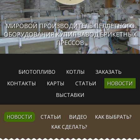
МИРОВОЙ ПРОИЗВОДИТЕЛЬ ПЕЛЛЕТНОГО
ОБОРУДОВАНИЯ КУПИЛ ЗАВОД БРИКЕТНЫХ
ПРЕССОВ
БИОТОПЛИВО
КОТЛЫ
ЗАКАЗАТЬ
КОНТАКТЫ
КАРТЫ
СТАТЬИ
НОВОСТИ
ВЫСТАВКИ
НОВОСТИ
СТАТЬИ
ВИДЕО
КАК ВЫБРАТЬ?
КАК СДЕЛАТЬ?