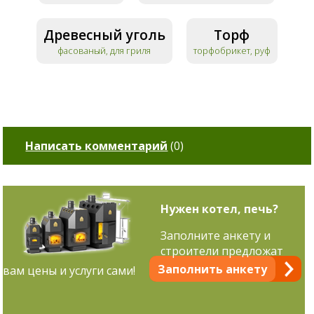
Древесный уголь
Торф
фасованый, для гриля
торфобрикет, руф
Написать комментарий
(
0
)
Нужен котел, печь?
Заполните анкету и
строители предложат
Заполнить анкету
вам цены и услуги сами!