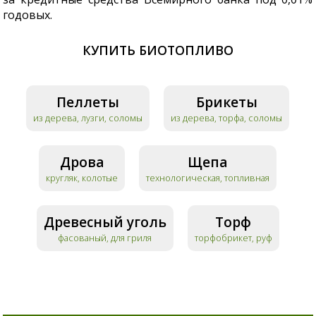
годовых.
КУПИТЬ БИОТОПЛИВО
Пеллеты
Брикеты
из дерева, лузги, соломы
из дерева, торфа, соломы
Дрова
Щепа
кругляк, колотые
технологическая, топливная
Древесный уголь
Торф
фасованый, для гриля
торфобрикет, руф