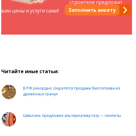
строители предложат
Заполнить анкету
вам цены и услуги сами!
Читайте иные статьи:
В РФ рекордно сократятся продажи биотоплива из
древесных гранул
Шмыгаль предложил альтернативу газу — пеллеты