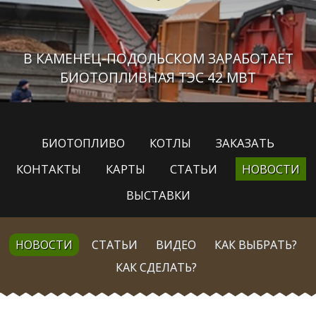
В КАМЕНЕЦ-ПОДОЛЬСКОМ ЗАРАБОТАЕТ
БИОТОПЛИВНАЯ ТЭС 42 МВТ
БИОТОПЛИВО
КОТЛЫ
ЗАКАЗАТЬ
КОНТАКТЫ
КАРТЫ
СТАТЬИ
НОВОСТИ
ВЫСТАВКИ
НОВОСТИ
СТАТЬИ
ВИДЕО
КАК ВЫБРАТЬ?
КАК СДЕЛАТЬ?