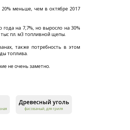
а 20% меньше, чем в октябре 2017
года на 7,7%, но выросло на 30%
 тыс пл. м3 топливной щепы.
ранах, также потребность в этом
ды топлива.
ние не очень заметно.
Древесный уголь
вная
фасованый, для гриля