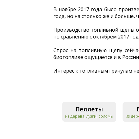
В ноябре 2017 года было произве
года, но на столько же и больше, 
Производство топливной щепы со
по сравнению с октябрем 2017 год
Спрос на топливную щепу сейчас
биотопливе ощущается и в России
Интерес к топливным гранулам не 
Пеллеты
из дерева, лузги, соломы
из дер