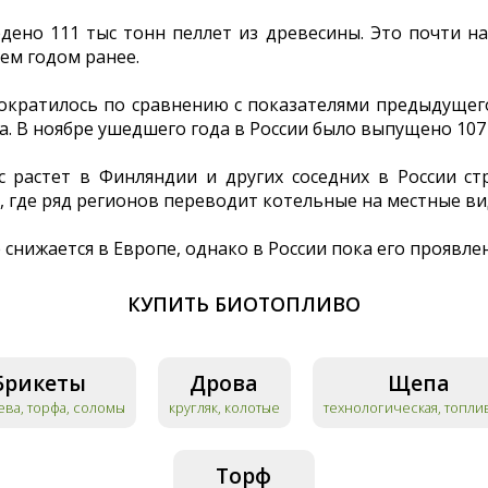
дено 111 тыс тонн пеллет из древесины. Это почти н
чем годом ранее.
кратилось по сравнению с показателями предыдущего 
а. В ноябре ушедшего года в России было выпущено 107
 растет в Финляндии и других соседних в России ст
, где ряд регионов переводит котельные на местные ви
снижается в Европе, однако в России пока его проявле
КУПИТЬ БИОТОПЛИВО
Брикеты
Дрова
Щепа
ева, торфа, соломы
кругляк, колотые
технологическая, топли
Торф