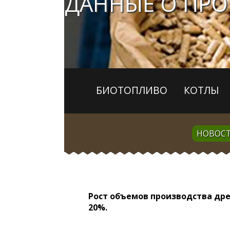
ДАННЫЕ О ПРО
БИОТОПЛИВО
КОТЛЫ
НОВОС
Рост объемов производства древ
20%.