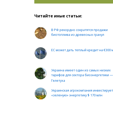
Читайте иные статьи:
В РФ рекордно сократятся продажи
биотоплива из древесных гранул
ЕС может дать теплый кредит на €300 
Украина имеет один из самых низких
тарифов для сектора биоэнергетики 
Гелетуха
Украинская агрокомпания инвестирует
«зеленую» энергетику $ 170 млн