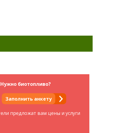
Нужно биотопливо?
Заполнить анкету
тели предложат вам цены и услуги