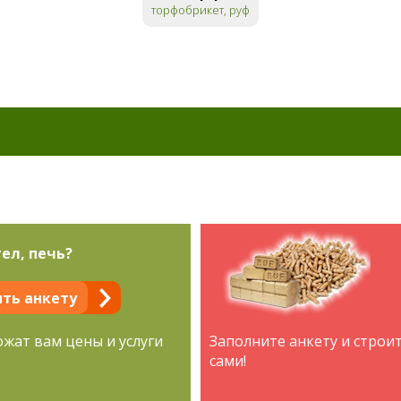
торфобрикет, руф
ел, печь?
ть анкету
ожат вам цены и услуги
Заполните анкету и строи
сами!