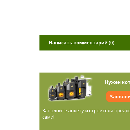
Написать комментарий
(
0
)
Нужен кот
Заполни
Заполните анкету и строители предл
сами!