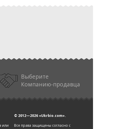
Выберите
Компанию-продавца
© 2012—2026
«Ukrbio.com».
а или
Все права защищены согласно с