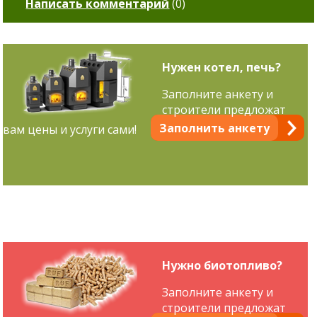
Написать комментарий
(
0
)
Нужен котел, печь?
Заполните анкету и
строители предложат
Заполнить анкету
вам цены и услуги сами!
Нужно биотопливо?
Заполните анкету и
строители предложат