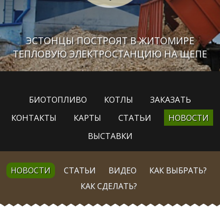
ЭСТОНЦЫ ПОСТРОЯТ В ЖИТОМИРЕ
ТЕПЛОВУЮ ЭЛЕКТРОСТАНЦИЮ ​​НА ЩЕПЕ
БИОТОПЛИВО
КОТЛЫ
ЗАКАЗАТЬ
КОНТАКТЫ
КАРТЫ
СТАТЬИ
НОВОСТИ
ВЫСТАВКИ
НОВОСТИ
СТАТЬИ
ВИДЕО
КАК ВЫБРАТЬ?
КАК СДЕЛАТЬ?