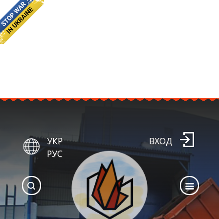
УКР
ВХОД
РУС