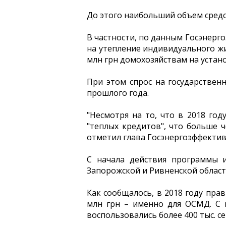
До этого наибольший объем средст
В частности, по данным Госэнерг
на утепление индивидуального жи
млн грн домохозяйствам на устан
При этом спрос на государствен
прошлого года.
"Несмотря на то, что в 2018 го
"теплых кредитов", что больше ч
отметил глава Госэнергоэффектив
С начала действия программы 
Запорожской и Ривненской област
Как сообщалось, в 2018 году пра
млн грн – именно для ОСМД. С 
воспользовались более 400 тыс. с