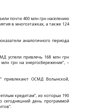
вили почти 400 млн грн населению
ятия в многоэтажках, а также 124
показатели аналогичного периода
СМД успели привлечь 168 млн грн
 млн грн на энергосбережение", –
в" привлекают ОСМД Волынской,
теплым кредитам", из которых 190
по сегодняшний день программой
итов".