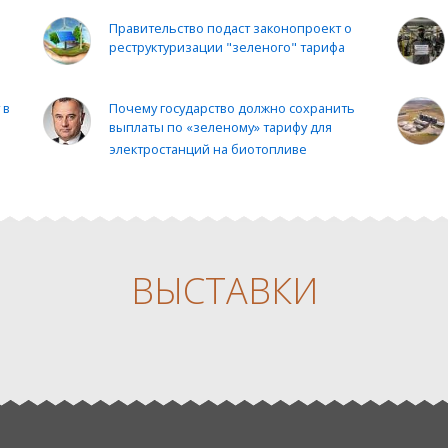
Правительство подаст законопроект о
—
реструктуризации "зеленого" тарифа
 в
Почему государство должно сохранить
выплаты по «зеленому» тарифу для
электростанций на биотопливе
ВЫСТАВКИ