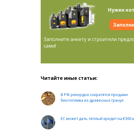
Нужен кот
Заполни
Заполните анкету и строители предл
сами!
Читайте иные статьи:
В РФ рекордно сократятся продажи
биотоплива из древесных гранул
ЕС может дать теплый кредит на €300 