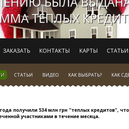
ЕЛЕНИЮ БЫЛА ВЫДАНА
ММА ТЕПЛЫХ КРЕДИ
ЗАКАЗАТЬ
КОНТАКТЫ
КАРТЫ
СТАТЬИ
ТИ
СТАТЬИ
ВИДЕО
КАК ВЫБРАТЬ?
КАК СД
года получили 534 млн грн "теплых кредитов", чт
еченной участниками в течение месяца.