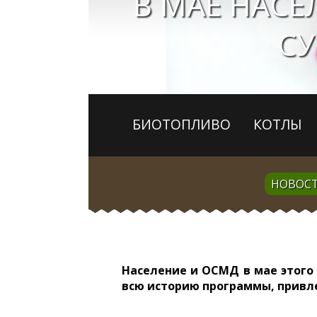
В МАЕ НАС
СУ
БИОТОПЛИВО
КОТЛЫ
НОВОС
Население и ОСМД в мае этого 
всю историю программы, привл