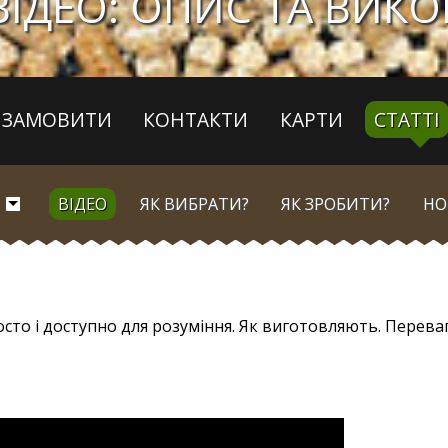
 ВІДЕО: ОПИС ТА ВИК
ЗАМОВИТИ
КОНТАКТИ
КАРТИ
СТАТТІ
ВІДЕО
ЯК ВИБРАТИ?
ЯК ЗРОБИТИ?
НО
осто і доступно для розуміння. Як виготовляють. Переваг