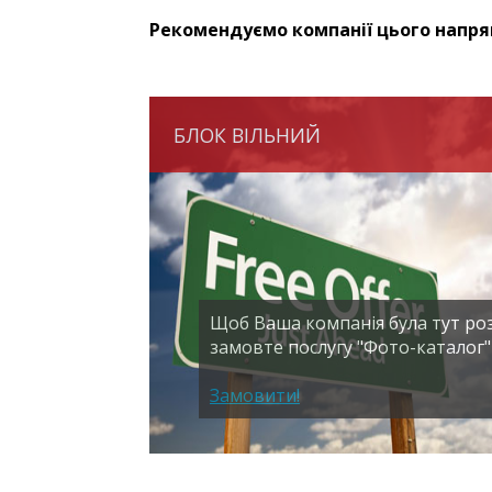
Рекомендуємо компанії цього напря
БЛОК ВІЛЬНИЙ
Щоб Ваша компанія була тут ро
замовте послугу "Фото-каталог"
Замовити!