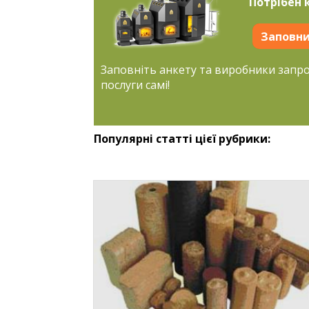
Потрібен 
Заповни
Заповніть анкету та виробники запр
послуги самі!
Популярні статті цієї рубрики: