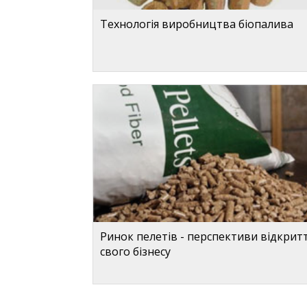
Технологія виробництва біопалива
Ринок пелетів - перспективи відкрит
свого бізнесу