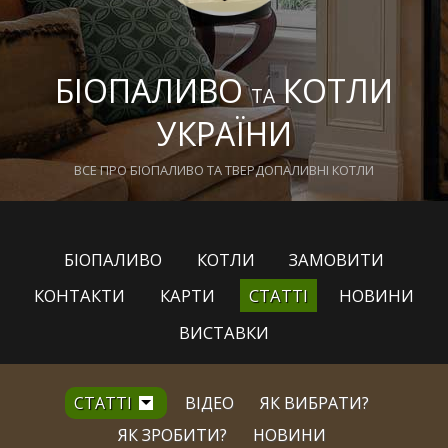
БІОПАЛИВО
КОТЛИ
ТА
УКРАЇНИ
ВСЕ ПРО БІОПАЛИВО ТА ТВЕРДОПАЛИВНІ КОТЛИ
БІОПАЛИВО
КОТЛИ
ЗАМОВИТИ
КОНТАКТИ
КАРТИ
СТАТТІ
НОВИНИ
ВИСТАВКИ
СТАТТІ
ВІДЕО
ЯК ВИБРАТИ?
ЯК ЗРОБИТИ?
НОВИНИ