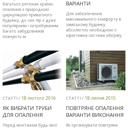
ВАРІАНТИ
багатьох регіонах країни,
опалення з природною
Для забезпечення
циркуляцією приватного
максимального комфорту в
будинку, до сих пір є дуже
заміському будинку
популярним і затребуваним.
абсолютно необхідною є
Багато забудовників
ефективна система обігріву.
планують м
18 лютого 2016
18 липня 2015
СТАТТІ /
СТАТТІ /
ЯК ВИБРАТИ ТРУБИ
ПОВІТРЯНЕ ОПАЛЕННЯ:
ДЛЯ ОПАЛЕННЯ
ВАРІАНТИ ВИКОНАННЯ
Перед монтажем будь-якої
Як організувати повітряне