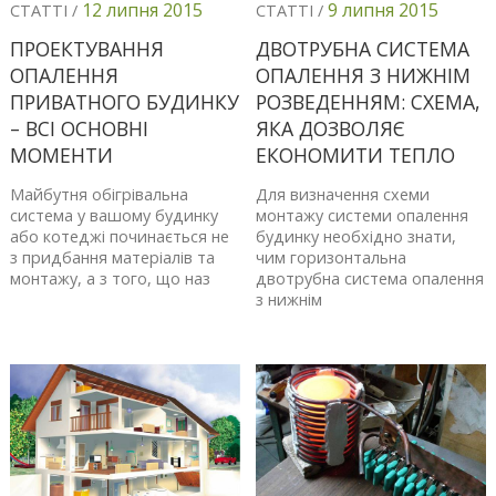
12 липня 2015
9 липня 2015
СТАТТІ /
СТАТТІ /
ПРОЕКТУВАННЯ
ДВОТРУБНА СИСТЕМА
ОПАЛЕННЯ
ОПАЛЕННЯ З НИЖНІМ
ПРИВАТНОГО БУДИНКУ
РОЗВЕДЕННЯМ: СХЕМА,
– ВСІ ОСНОВНІ
ЯКА ДОЗВОЛЯЄ
МОМЕНТИ
ЕКОНОМИТИ ТЕПЛО
Майбутня обігрівальна
Для визначення схеми
система у вашому будинку
монтажу системи опалення
або котеджі починається не
будинку необхідно знати,
з придбання матеріалів та
чим горизонтальна
монтажу, а з того, що наз
двотрубна система опалення
з нижнім