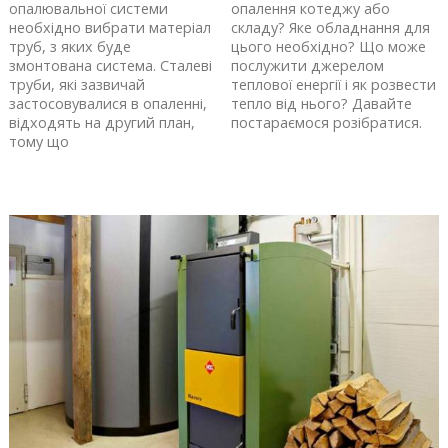
опалювальної системи
опалення котеджу або
необхідно вибрати матеріал
складу? Яке обладнання для
труб, з яких буде
цього необхідно? Що може
змонтована система. Сталеві
послужити джерелом
труби, які зазвичай
теплової енергії і як розвести
застосовувалися в опаленні,
тепло від нього? Давайте
відходять на другий план,
постараємося розібратися.
тому що