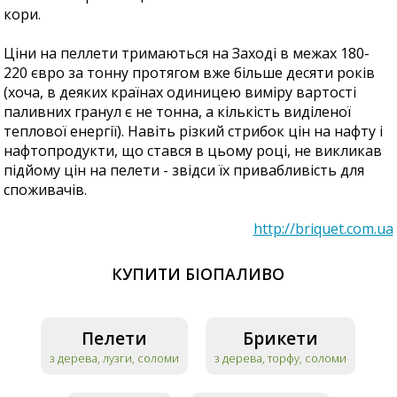
кори.
Ціни на пеллети тримаються на Заході в межах 180-
220 євро за тонну протягом вже більше десяти років
(хоча, в деяких країнах одиницею виміру вартості
паливних гранул є не тонна, а кількість виділеної
теплової енергії). Навіть різкий стрибок цін на нафту і
нафтопродукти, що стався в цьому році, не викликав
підйому цін на пелети - звідси їх привабливість для
споживачів.
http://briquet.com.ua
КУПИТИ БІОПАЛИВО
Пелети
Брикети
з дерева, лузги, соломи
з дерева, торфу, соломи