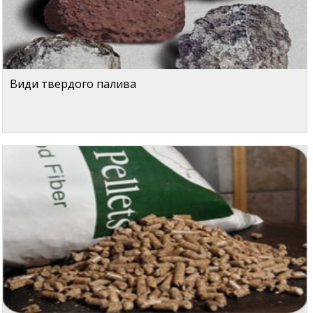
Види твердого палива