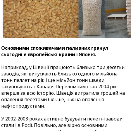
Основними споживачами паливних гранул
сьогодні є європейські країни і Японія.
Наприклад, у Швеції працюють близько три десятки
заводів, які випускають близько одного мільйона
тонн пеллет на рік і ще мільйон тонн шведи
закуповують з Канади. Переломним став 2004 рік:
вперше за всю історію, Швеція витратила грошей на
опалення пелетами більше, ніж на опалення
нафтопродуктами.
У 2002-2003 роках активно будувати пелетні заводи
стали і в Росії. Повільно, але вірно основними