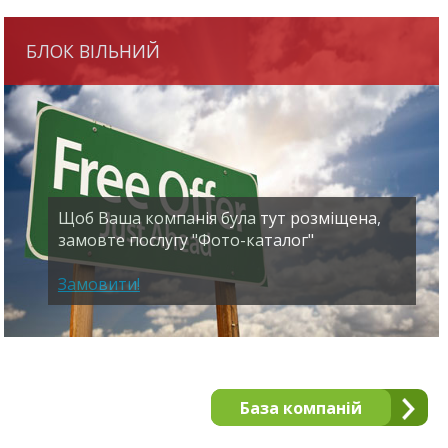
БЛОК ВІЛЬНИЙ
Щоб Ваша компанія була тут розміщена,
замовте послугу "Фото-каталог"
Замовити!
База компаній