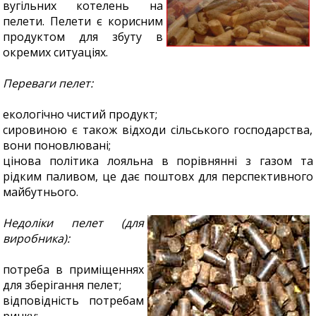
вугільних котелень на
пелети. Пелети є корисним
продуктом для збуту в
окремих ситуаціях.
Переваги пелет:
екологічно чистий продукт;
сировиною є також відходи сільського господарства,
вони поновлювані;
цінова політика лояльна в порівнянні з газом та
рідким паливом, це дає поштовх для перспективного
майбутнього.
Недоліки пелет (для
виробника):
потреба в приміщеннях
для зберігання пелет;
відповідність потребам
ринку;