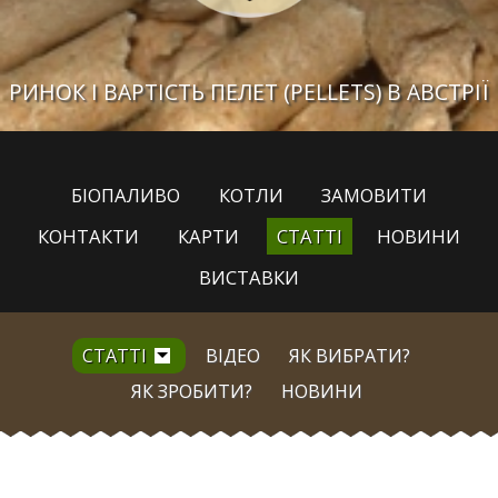
РИНОК І ВАРТІСТЬ ПЕЛЕТ (PELLETS) В АВСТРІЇ
БІОПАЛИВО
КОТЛИ
ЗАМОВИТИ
КОНТАКТИ
КАРТИ
СТАТТІ
НОВИНИ
ВИСТАВКИ
СТАТТІ
ВІДЕО
ЯК ВИБРАТИ?
ЯК ЗРОБИТИ?
НОВИНИ