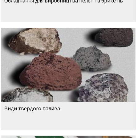
Обладнання для виробництва пелет та брикетів
Види твердого палива