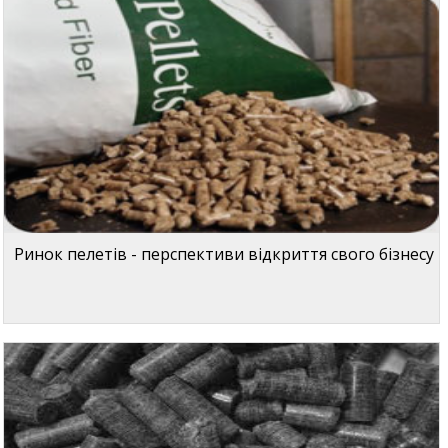
Ринок пелетів - перспективи відкриття свого бізнесу