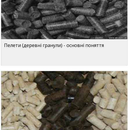
Пелети (деревні гранули) - основні поняття