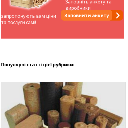
Заповніть анкету та
виробники
Заповнити анкету
запропонують вам ціни
та послуги самі!
Популярні статті цієї рубрики: