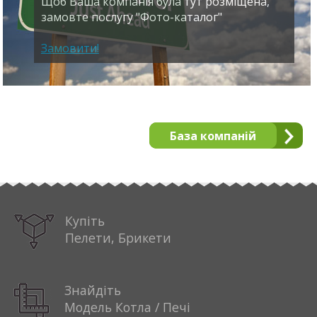
Щоб Ваша компанія була тут розміщена,
замовте послугу "Фото-каталог"
Замовити!
База компаній
Купіть
Пелети, Брикети
Знайдіть
Модель Котла / Печі