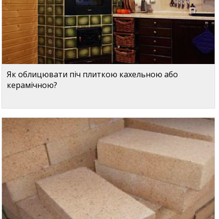
Як облицювати піч плиткою кахельною або
керамічною?