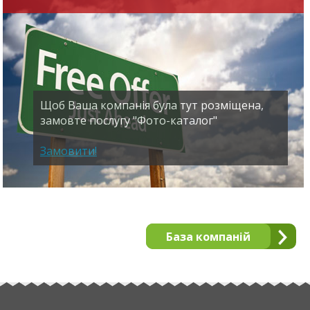
Щоб Ваша компанія була тут розміщена,
замовте послугу "Фото-каталог"
Замовити!
База компаній