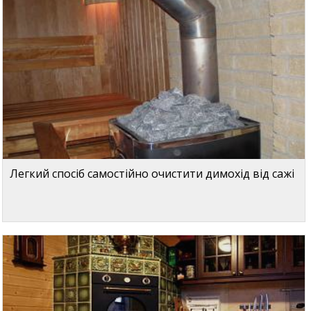
Легкий спосіб самостійно очистити димохід від сажі