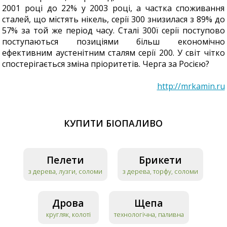
2001 році до 22% у 2003 році, а частка споживання
сталей, що містять нікель, серії 300 знизилася з 89% до
57% за той же період часу. Сталі 300ї серії поступово
поступаються позиціями більш економічно
ефективним аустенітним сталям серії 200. У світ чітко
спостерігається зміна пріоритетів. Черга за Росією?
http://mrkamin.ru
КУПИТИ БІОПАЛИВО
Пелети
Брикети
з дерева, лузги, соломи
з дерева, торфу, соломи
Дрова
Щепа
кругляк, колоті
технологічна, паливна