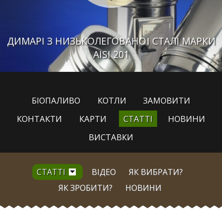
ДИМАРІ З НИЗЬКОЛЕГОВАНОЇ СТАЛІ МАРКИ
AISI 201
БІОПАЛИВО
КОТЛИ
ЗАМОВИТИ
КОНТАКТИ
КАРТИ
СТАТТІ
НОВИНИ
ВИСТАВКИ
СТАТТІ
ВІДЕО
ЯК ВИБРАТИ?
ЯК ЗРОБИТИ?
НОВИНИ