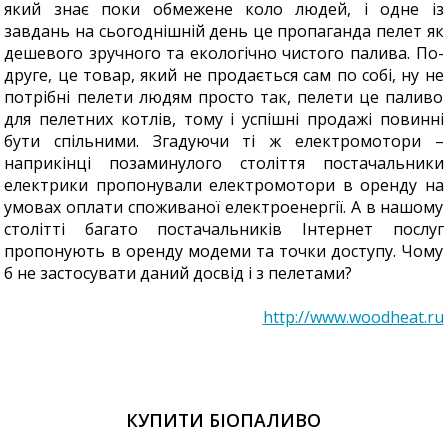
який знає поки обмежене коло людей, і одне із
завдань на сьогоднішній день це пропаганда пелет як
дешевого зручного та екологічно чистого палива. По-
друге, це товар, який не продається сам по собі, ну не
потрібні пелети людям просто так, пелети це паливо
для пелетних котлів, тому і успішні продажі повинні
бути спільними. Згадуючи ті ж електромотори –
наприкінці позаминулого століття постачальники
електрики пропонували електромотори в оренду на
умовах оплати споживаної електроенергії. А в нашому
столітті багато постачальників Інтернет послуг
пропонують в оренду модеми та точки доступу. Чому
б не застосувати даний досвід і з пелетами?
http://www.woodheat.ru
КУПИТИ БІОПАЛИВО