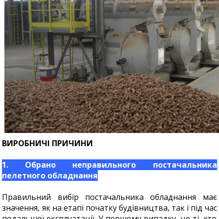
ВИРОБНИЧІ ПРИЧИНИ
1. Обрано неправильного постачальника
пелетного обладнання
Правильний вибір постачальника обладнання має
значення, як на етапі початку будівництва, так і під час
подальшої експлуатації. У першому випадку, це ті, хто