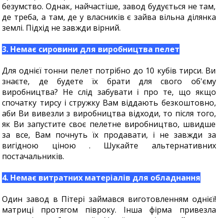
безумство. Однак, найчастіше, завод будується не там,
де треба, а там, де у власників є зайва вільна ділянка
землі. Підхід не завжди вірний.
3. Немає сировини для виробництва пелет
Для однієї тонни пелет потрібно до 10 кубів тирси. Ви
знаєте, де будете їх брати для свого об'єму
виробництва? Не слід забувати і про те, що якщо
спочатку тирсу і стружку Вам віддають безкоштовно,
аби Ви вивезли з виробництва відходи, то після того,
як Ви запустите своє пелетне виробництво, швидше
за все, Вам почнуть їх продавати, і не завжди за
вигідною ціною . Шукайте альтернативних
постачальників.
4. Немає витратних матеріалів для обладнання
Один завод в Пітері займався виготовленням однієї!
матриці протягом півроку. Інша фірма привезла