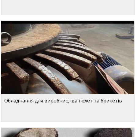
Обладнання для виробництва пелет та брикетів