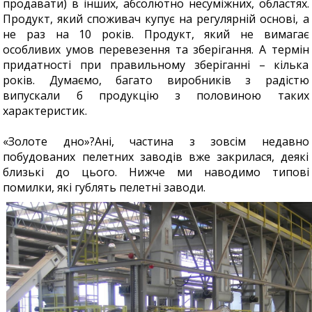
продавати) в інших, абсолютно несуміжних, областях.
Продукт, який споживач купує на регулярній основі, а
не раз на 10 років. Продукт, який не вимагає
особливих умов перевезення та зберігання. А термін
придатності при правильному зберіганні – кілька
років. Думаємо, багато виробників з радістю
випускали б продукцію з половиною таких
характеристик.
«Золоте дно»?Ані, частина з зовсім недавно
побудованих пелетних заводів вже закрилася, деякі
близькі до цього. Нижче ми наводимо типові
помилки, які гублять пелетні заводи.