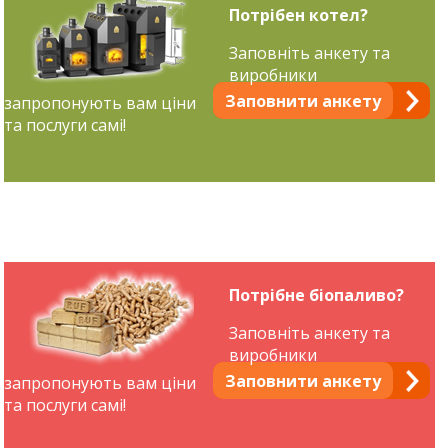
Потрібен котел?
Заповніть анкету та
виробники
Заповнити анкету
запропонують вам ціни
та послуги самі!
Потрібне біопаливо?
Заповніть анкету та
виробники
Заповнити анкету
запропонують вам ціни
та послуги самі!