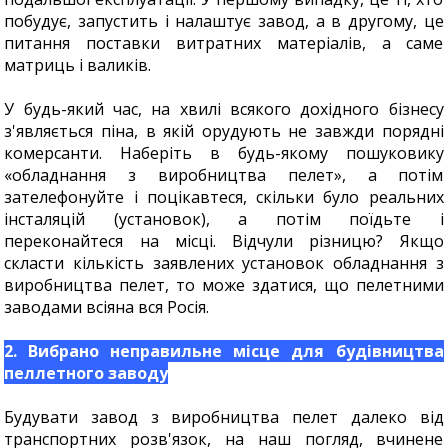
побудує, запустить і налаштує завод, а в другому, це
питання поставки витратних матеріалів, а саме
матриць і валиків.
У будь-який час, на хвилі всякого дохідного бізнесу
з'являється піна, в якій орудують не завжди порядні
комерсанти. Наберіть в будь-якому пошуковику
«обладнання з виробництва пелет», а потім
зателефонуйте і поцікавтеся, скільки було реальних
інсталяцій (установок), а потім поїдьте і
переконайтеся на місці. Відчули різницю? Якщо
скласти кількість заявлених установок обладнання з
виробництва пелет, то може здатися, що пелетними
заводами всіяна вся Росія.
2. Вибрано неправильне місце для будівництва
пеллетного заводу
Будувати завод з виробництва пелет далеко від
транспортних розв'язок, на наш погляд, вчинене