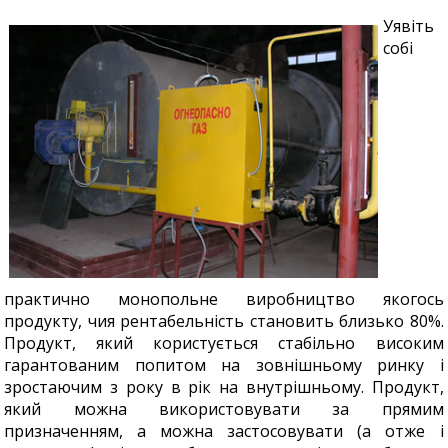
Уявіть
собі
практично монопольне виробництво якогось
продукту, чия рентабельність становить близько 80%.
Продукт, який користується стабільно високим
гарантованим попитом на зовнішньому ринку і
зростаючим з року в рік на внутрішньому. Продукт,
який можна використовувати за прямим
призначенням, а можна застосовувати (а отже і