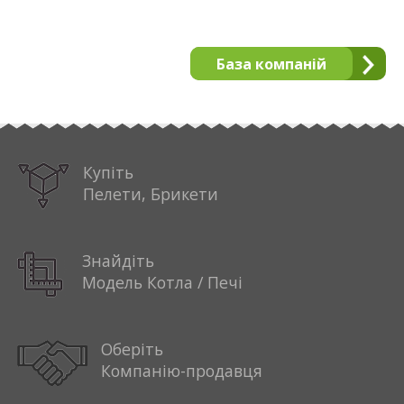
База компаній
Купіть
Пелети, Брикети
Знайдіть
Модель Котла / Печі
Оберіть
Компанію-продавця