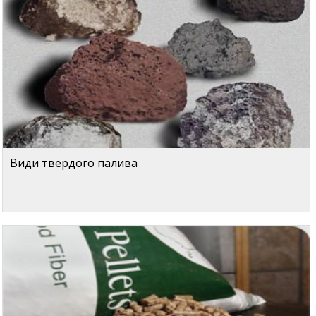
Види твердого палива