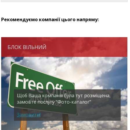
Рекомендуємо компанії цього напряму:
БЛОК ВІЛЬНИЙ
Щоб Ваша компанія була тут розміщена,
замовте послугу "Фото-каталог"
Замовити!