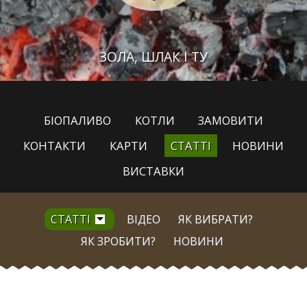
ЗОЛА, ШЛАК І ТУ
БІОПАЛИВО
КОТЛИ
ЗАМОВИТИ
КОНТАКТИ
КАРТИ
СТАТТІ
НОВИНИ
ВИСТАВКИ
СТАТТІ
ВІДЕО
ЯК ВИБРАТИ?
ЯК ЗРОБИТИ?
НОВИНИ