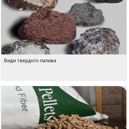
Види твердого палива