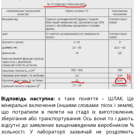
Відповідь наступна:
є таке поняття – ШЛАК. Це
мінеральні включення (іншими словами: пісок і земля),
що потрапили в пелети на стадії їх виготовлення,
зберігання або транспортування. Ось вони то і дають
відсутні до заявлених вищенаведеним виробником %
зольності. У лабораторії зазвичай не розділяють