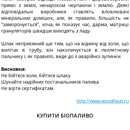
прямо з землі, ненароком черпаючи і землю. Деякі
відповідальні виробники ставлять вловлювачі
мінеральних домішок, але, як правило, більшість не
"заморочується", хоча, як показує час, дарма, матриці
грануляторів швидше виходять з ладу.
Шлак неприємний ще тим, що на відміну від золи, що
вилітає в трубу, він накопичується в пеллетному
пальнику і, як правило, веде до її аварійної зупинки.
Висновки:
Не бійтеся золи, бійтеся шлаку.
Шукайте надійних постачальників палива.
Не вірте сертифікатам.
http://www.woodheat.ru
КУПИТИ БІОПАЛИВО