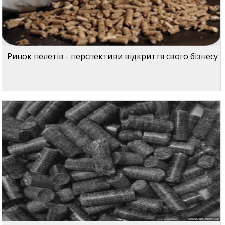
Ринок пелетів - перспективи відкриття свого бізнесу