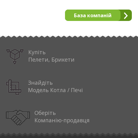
База компаній
Купіть
Пелети, Брикети
Знайдіть
Модель Котла / Печі
Оберіть
Компанію-продавця