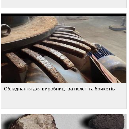
Обладнання для виробництва пелет та брикетів