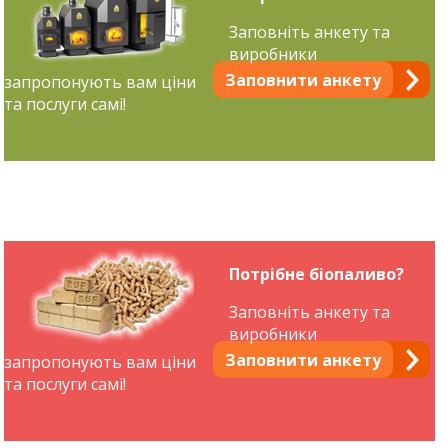
Заповніть анкету та
виробники
Заповнити анкету
запропонують вам ціни
та послуги самі!
Потрібне біопаливо?
Заповніть анкету та
виробники
Заповнити анкету
запропонують вам ціни
та послуги самі!