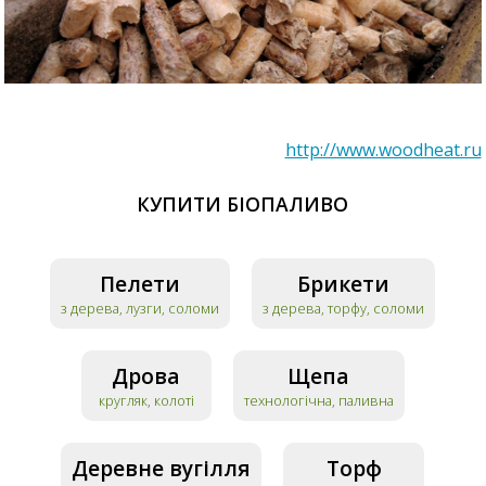
http://www.woodheat.ru
КУПИТИ БІОПАЛИВО
Пелети
Брикети
з дерева, лузги, соломи
з дерева, торфу, соломи
Дрова
Щепа
кругляк, колоті
технологічна, паливна
Деревне вугілля
Торф