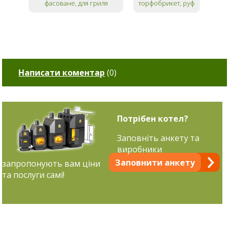
фасоване, для гриля
торфобрикет, руф
Написати коментар
(
0
)
Потрібен котел?
Заповніть анкету та
виробники
Заповнити анкету
запропонують вам ціни
та послуги самі!