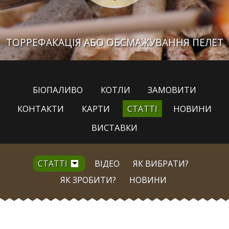
ТОРРЕФАКАЦІЯ АБО ОБСМАЖУВАННЯ ПЕЛЕТ
БІОПАЛИВО
КОТЛИ
ЗАМОВИТИ
КОНТАКТИ
КАРТИ
СТАТТІ
НОВИНИ
ВИСТАВКИ
СТАТТІ
ВІДЕО
ЯК ВИБРАТИ?
ЯК ЗРОБИТИ?
НОВИНИ