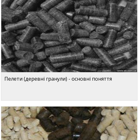
Пелети (деревні гранули) - основні поняття