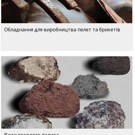
Обладнання для виробництва пелет та брикетів
Види твердого палива