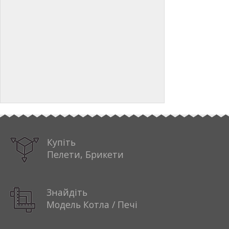
Купіть
Пелети, Брикети
Знайдіть
Модель Котла / Печі