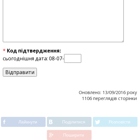
*
Код підтвердження:
сьогоднішня дата: 08-07-
Оновлено: 13/09/2016 року
1106 переглядів сторінки
Лайкнути
Подiлитися
Розповiсти
Поширити