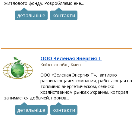
житлового фонду. Розробляємо ене...
детальніше
контакти
ООО Зеленая Энергия Т
Київська обл., Киев
ООО «Зеленая Энергия Т», активно
развивающаяся компания, работающая на
топливно-энергетическом, сельско-
хозяйственном рынках Украины, которая
занимается добычей, произв...
детальніше
контакти