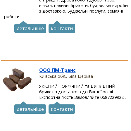
вільха, паливні брикети, будівельні вироби
з доставкою. Будівельні послуги, земляні
роботи. ...
детальніше
контакти
ООО ПМ-Транс
Київська обл., Біла Церква
ЯКІСНИЙ ТОРФ'ЯНИЙ та ВУГІЛЬНИЙ
брикет з доставкою до Вашої оселі.
Експортна якість.Замовляйте 0687229922 ...
детальніше
контакти