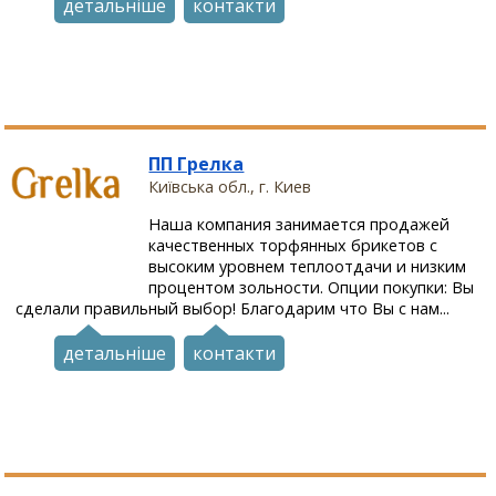
детальніше
контакти
ПП Грелка
Київська обл., г. Киев
Наша компания занимается продажей
качественных торфянных брикетов с
высоким уровнем теплоотдачи и низким
процентом зольности. Опции покупки: Вы
сделали правильный выбор! Благодарим что Вы с нам...
детальніше
контакти