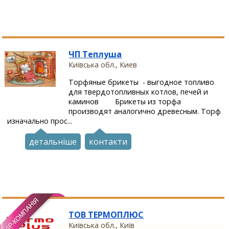
ЧП Теплуша
Київська обл., Киев
Торфяные брикеты - выгодное топливо
для твердотопливных котлов, печей и
каминов Брикеты из торфа
производят аналогично древесным. Торф
изначально прос...
детальніше
контакти
ТОВ ТЕРМОПЛЮС
Київська обл., Київ