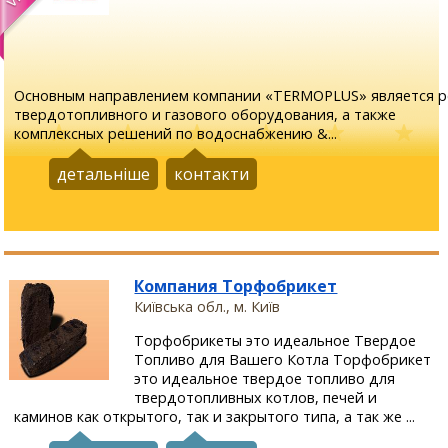
Основным направлением компании «TERMOPLUS» является р
твердотопливного и газового оборудования, а также
комплексных решений по водоснабжению &...
детальніше
контакти
Компания Торфобрикет
Київська обл., м. Київ
Торфобрикеты это идеальное Твердое
Топливо для Вашего Котла Торфобрикет
это идеальное твердое топливо для
твердотопливных котлов, печей и
каминов как открытого, так и закрытого типа, а так же ...