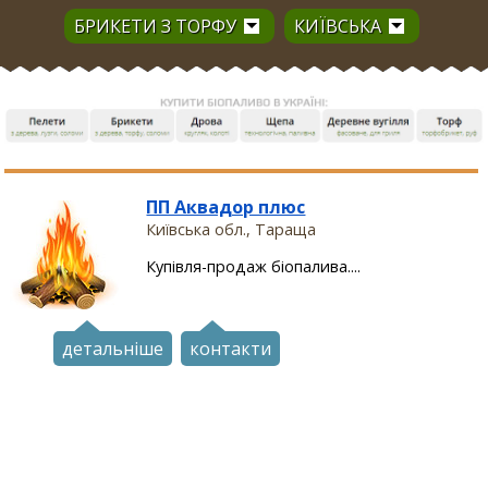
БРИКЕТИ З ТОРФУ
КИЇВСЬКА
ПП Аквадор плюс
Київська обл., Тараща
Купівля-продаж біопалива....
детальніше
контакти