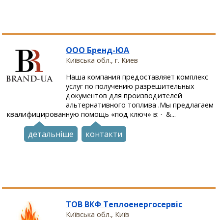
ООО Бренд-ЮА
Київська обл., г. Киев
Наша компания предоставляет комплекс
услуг по получению разрешительных
документов для производителей
альтернативного топлива .Мы предлагаем
квалифицированную помощь «под ключ» в: · &...
детальніше
контакти
ТОВ ВКФ Теплоенергосервіс
Київська обл., Київ