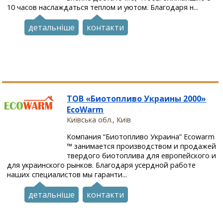
10 часов наслаждаться теплом и уютом. Благодаря н...
детальніше
контакти
ТОВ «Биотопливо Украины 2000»
EcoWarm
Київська обл., Київ
Компания “Биотопливо Украина” Ecowarm
™ занимается производством и продажей
твердого биотоплива для европейского и
для украинского рынков. Благодаря усердной работе
наших специалистов мы гаранти...
детальніше
контакти