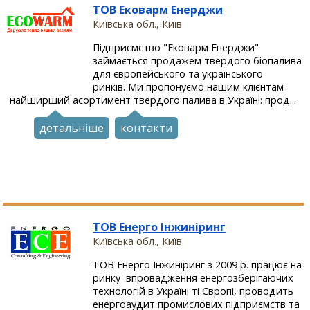
ТОВ Ековарм Енерджи
Київська обл., Київ
Підприємство "Ековарм Енерджи"
займається продажем твердого біопалива
для європейського та українського
ринків. Ми пропонуємо нашим клієнтам
найширший асортимент твердого палива в Україні: прод...
детальніше
контакти
ТОВ Енерго Інжиніринг
Київська обл., Київ
ТОВ Енерго Інжиніринг з 2009 р. працює на
ринку впровадження енергозберігаючих
технологій в Україні ті Європі, проводить
енергоаудит промислових підприємств та