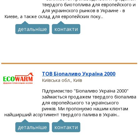
твердого биотоплива для европейского и
для украинского рынков в Украине - в
Киеве, а также склад для европейских поку...
детальніше
контакти
ТОВ Біопаливо Україна 2000
Київська обл., Київ
Підприємство "Біопаливо Україна 2000"
займається продажем твердого біопалива
для європейського та українського
ринків. Ми пропонуємо нашим клієнтам
найширший асортимент твердого палива в Україн...
детальніше
контакти