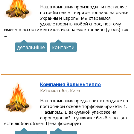
Наша компания производит и поставляет
потребителям твердое топливо на рынке
Украины и Европы. Мы стараемся
удовлетворить любой спрос, поэтому
имеем в ассортименте как ископаемое топливо (уголь) так
...
детальніше
контакти
Компания Волыньтепло
Київська обл., Киев
Наша компания предлагает к продаже на
постоянной основе торфяные брикеты 1.
Насыпом2. В вакуумной упаковке на
европодонах3. в упаковке биг-бег всегда
есть любой объем! Цена формирует...