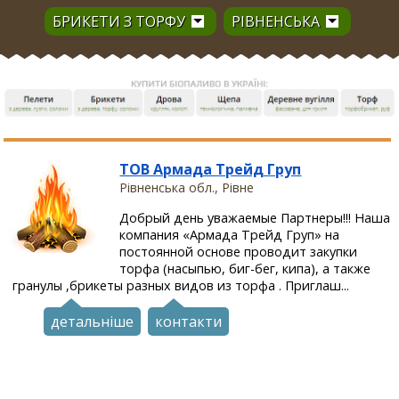
БРИКЕТИ З ТОРФУ
РІВНЕНСЬКА
ТОВ Армада Трейд Груп
Рівненська обл., Рівне
Добрый день уважаемые Партнеры!!! Наша
компания «Армада Трейд Груп» на
постоянной основе проводит закупки
торфа (насыпью, биг-бег, кипа), а также
гранулы ,брикеты разных видов из торфа . Приглаш...
детальніше
контакти