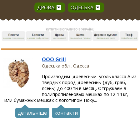
ДРОВА
ОДЕСЬКА
ООО Grill
Одеська обл., Одесса
Производим древесный уголь класса А из
твердых пород древесины (дуб, граб,
ясень) до 400 тн в месяц. Отгружаем в
полипропиленовых мешках по 12-14 кг,
или бумажных мешках с логотипом Поку...
детальніше
контакти