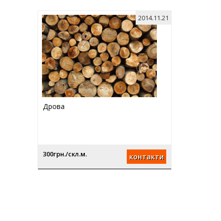
2014.11.21
Дрова
300грн./скл.м.
контакти