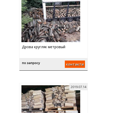
Дрова кругляк метровый
по запросу
контакти
2019.07.14