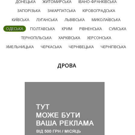
ДОНЕЦЬКА
ЖИТОМИРСЬКА
ІВАНО-ФРАНКІВСЬКА
ЗАПОРІЗЬКА
ЗАКАРПАТСЬКА
КІРОВОГРАДСЬКА
КИЇВСЬКА
ЛУГАНСЬКА
ЛЬВІВСЬКА
МИКОЛАЇВСЬКА
ОДЕСЬКА
ПОЛТАВСЬКА
КРИМ
РІВНЕНСЬКА
СУМСЬКА
ТЕРНОПІЛЬСЬКА
ХАРКІВСЬКА
ХЕРСОНСЬКА
ХМЕЛЬНИЦЬКА
ЧЕРКАСЬКА
ЧЕРНІВЕЦЬКА
ЧЕРНІГІВСЬКА
ДРОВА