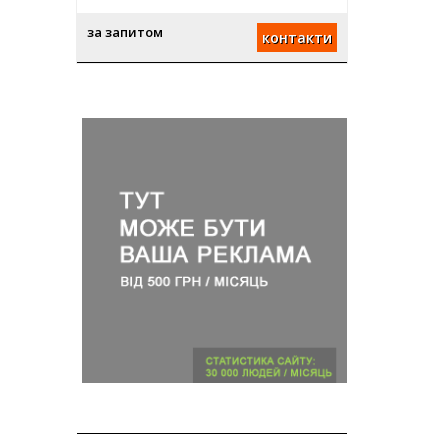
за запитом
контакти