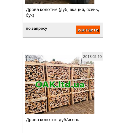
Дрова колотые (дуб, акация, ясень,
бук)
по запросу
контакти
2018.05.10
Дрова колотые дуб/ясень