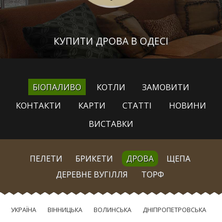
КУПИТИ ДРОВА В ОДЕСІ
БІОПАЛИВО
КОТЛИ
ЗАМОВИТИ
КОНТАКТИ
КАРТИ
СТАТТІ
НОВИНИ
ВИСТАВКИ
ПЕЛЕТИ
БРИКЕТИ
ДРОВА
ЩЕПА
ДЕРЕВНЕ ВУГІЛЛЯ
ТОРФ
УКРАЇНА
ВІННИЦЬКА
ВОЛИНСЬКА
ДНІПРОПЕТРОВСЬКА