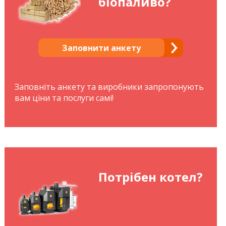
біопаливо?
Заповнити анкету
Заповніть анкету та виробники запропонують
вам ціни та послуги самі!
Потрібен котел?