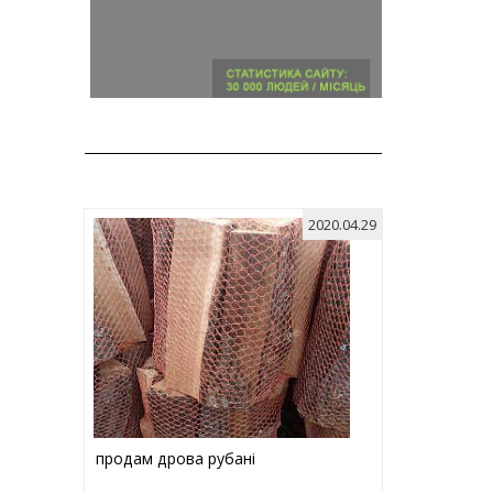
2020.04.29
продам дрова рубані