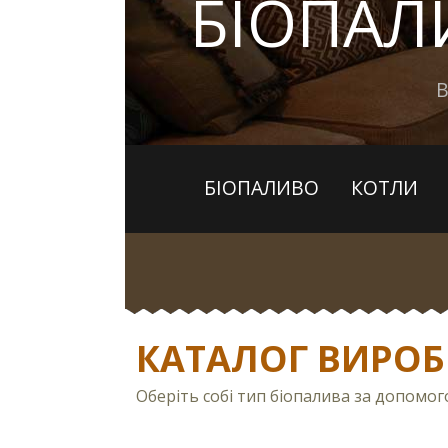
БІОПА
В
БІОПАЛИВО
КОТЛИ
КАТАЛОГ ВИРОБ
Оберіть собі тип біопалива за допомо