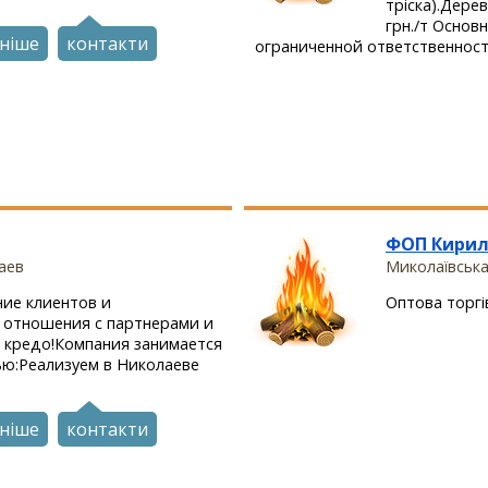
тріска).Дерев
грн./т Осно
ніше
контакти
ограниченной ответственност
ФОП Кирил
аев
Миколаївська
ие клиентов и
Оптова торгів
 отношения с партнерами и
 кредо!Компания занимается
ю:Реализуем в Николаеве
ніше
контакти