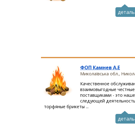
деталь
ФОП Камнев А.Е
Миколаївська обл., Никол
Качественное обслуживан
взаимовыгодные честные
поставщиками - это наше
следующей деятельность
торфяные брикеты ...
деталь