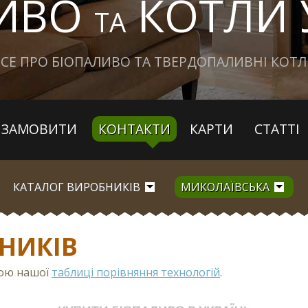
ЛИВО
КОТЛИ 
ТА
СЕ ПРО БІОПАЛИВО ТА ТВЕРДОПАЛИВНІ КОТ
ЗАМОВИТИ
КОНТАКТИ
КАРТИ
СТАТТІ
КАТАЛОГ ВИРОБНИКІВ
МИКОЛАЇВСЬКА
НИКІВ
гою нашої
таблиці порівняння технологій
.