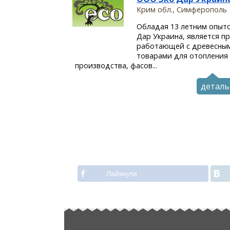
Крим обл., Симферополь
Обладая 13 летним опыт
Дар Украина, является 
работающей с древесным
товарами для отопления 
производства, фасов...
деталь
Лайкнути