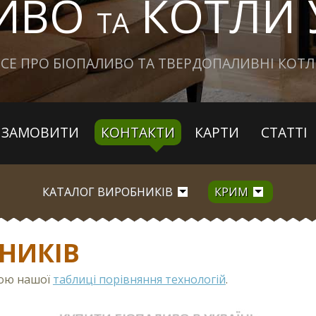
ЛИВО
КОТЛИ 
ТА
СЕ ПРО БІОПАЛИВО ТА ТВЕРДОПАЛИВНІ КОТ
ЗАМОВИТИ
КОНТАКТИ
КАРТИ
СТАТТІ
КАТАЛОГ ВИРОБНИКІВ
КРИМ
НИКІВ
гою нашої
таблиці порівняння технологій
.