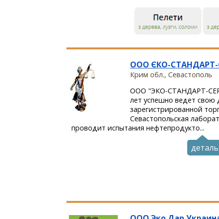
ООО ЄКО-СТАНДАРТ-
Крим обл., Севастополь
ООО "ЭКО-СТАНДАРТ-СЕР
лет успешно ведет свою 
зарегистрированной тор
Севастопольская лабора
проводит испытания нефтепродукто...
деталь
ООО Эко Дар Украин