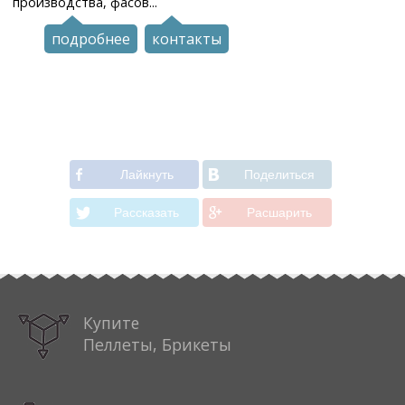
производства, фасов...
подробнее
контакты
Лайкнуть
Поделиться
Рассказать
Расшарить
Купите
Пеллеты, Брикеты