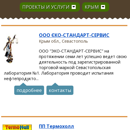
ПРОЕКТЫ И УСЛУГИ
КРЫМ
ООО ЄКО-СТАНДАРТ-СЕРВИС
Крым обл., Севастополь
ООО "ЭКО-СТАНДАРТ-СЕРВИС" на
протяжении семи лет успешно ведет свою
деятельность под зарегистрированной
торговой маркой Севастопольская
лаборатория №1. Лаборатория проводит испытания
нефтепродукто...
подробнее
контакты
ПП Термохолл