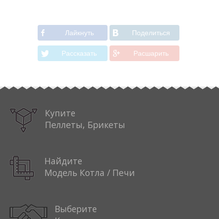
Лайкнуть
Поделиться
Рассказать
Расшарить
Купите
Пеллеты, Брикеты
Найдите
Модель Котла / Печи
Выберите