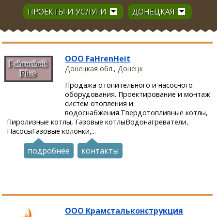
ПРОЕКТЫ И УСЛУГИ
ДОНЕЦКАЯ
ООО FaHrenHeit
Донецкая обл., Донецк
Продажа отопительного и насосного
оборудования. Проектирование и монтаж
систем отопления и
водоснабжения.Твердотопливные котлы,
Пиролизные котлы, Газовые котлыВодонагреватели,
НасосыГазовые колонки,...
подробнее
контакты
ООО Крамстальконструкция