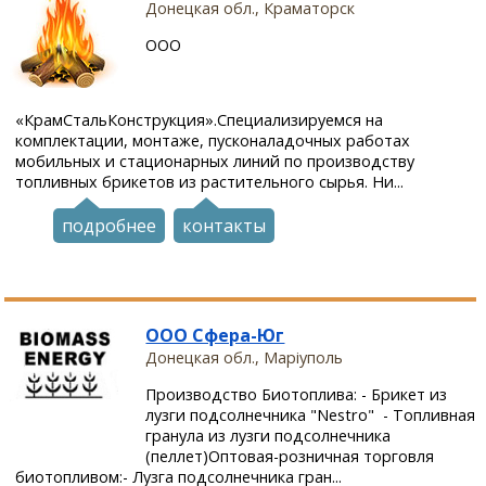
Донецкая обл., Краматорск
ООО
«КрамСтальКонструкция».Специализируемся на
комплектации, монтаже, пусконаладочных работах
мобильных и стационарных линий по производству
топливных брикетов из растительного сырья. Ни...
подробнее
контакты
ООО Сфера-Юг
Донецкая обл., Маріуполь
Производство Биотоплива: - Брикет из
лузги подсолнечника "Nestro" - Топливная
гранула из лузги подсолнечника
(пеллет)Оптовая-розничная торговля
биотопливом:- Лузга подсолнечника гран...