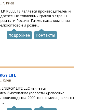
, г. Киев
TEK PELLETS является производителем и
древесных топливных гранул в страны
краины и России. Также, наша компания
елкооптовой и розни...
подробнее
контакты
RGY LIFE
., Киев
 ENERGY LIFE LLC является
лем биотоплива (пеллеты древесные
 производства-2000 тонн в месяц пеллеты
...