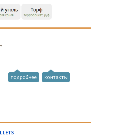
,
подробнее
контакты
ELLETS