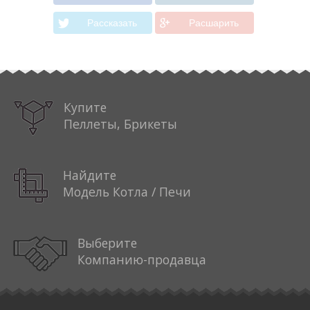
Рассказать
Расшарить
Купите
Пеллеты, Брикеты
Найдите
Модель Котла / Печи
Выберите
Компанию-продавца