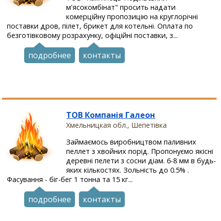
м'ясокомбінат" просить надати
комерційну пропозицію на круглорічні
поставки дров, пілет, брикет для котельні. Оплата по
безготівковому розрахунку, офіційні поставки, з...
подробнее
контакты
ТОВ Компанія Галеон
Хмельницкая обл., Шепетівка
Займаємось виробництвом паливних
пеллет з хвойних порід. Пропонуємо якісні
деревні пелети з сосни діам. 6-8 мм в будь-
яких кількостях. Зольність до 0.5% .
Фасування - біг-бег 1 тонна та 15 кг...
подробнее
контакты