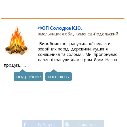
ФОП Солодка К.Ю.
Хмельницкая обл., Каменец-Подольский
Виробництво гранульваної пеллети
зхвойних порід деревини, лушпня
соняшника та соломи. . Ми пропонуємо
паливні гранули діаметром 8 мм. Назва
продукції ...
подробнее
контакты
Лайкнуть
Поделиться