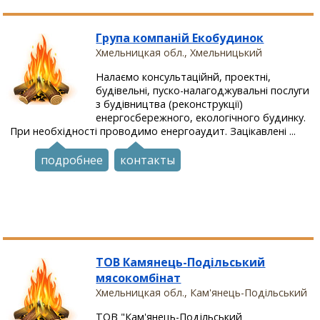
Група компаній Екобудинок
Хмельницкая обл., Хмельницький
Налаємо консультаційнй, проектні,
будівельні, пуско-налагоджувальні послуги
з будівництва (реконструкції)
енергосбережного, екологічного будинку.
При необхідності проводимо енергоаудит. Зацікавлені ...
подробнее
контакты
ТОВ Камянець-Подільський
мясокомбінат
Хмельницкая обл., Кам'янець-Подільський
ТОВ "Кам'янець-Подільський