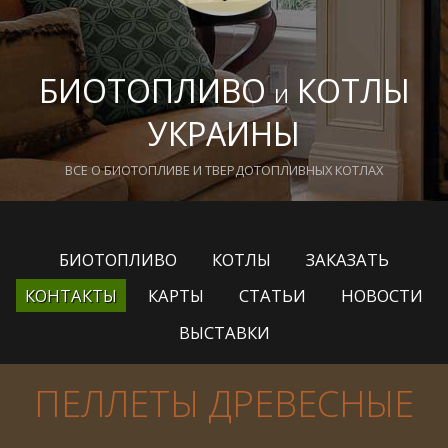
БИОТОПЛИВО
КОТЛЫ
И
УКРАИНЫ
ВСЕ О БИОТОПЛИВЕ И ТВЕРДОТОПЛИВНЫХ КОТЛАХ
БИОТОПЛИВО
КОТЛЫ
ЗАКАЗАТЬ
КОНТАКТЫ
КАРТЫ
СТАТЬИ
НОВОСТИ
ВЫСТАВКИ
ПЕЛЛЕТЫ ДРЕВЕСНЫЕ