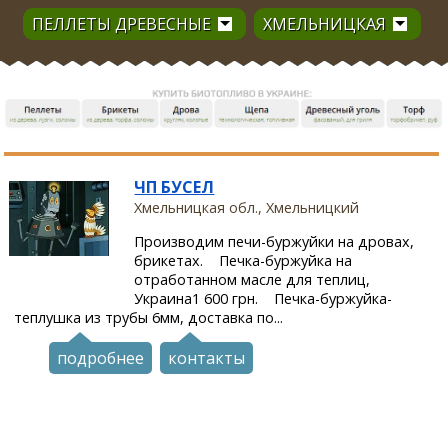
ПЕЛЛЕТЫ ДРЕВЕСНЫЕ
ХМЕЛЬНИЦКАЯ
ЧП БУСЕЛ
Хмельницкая обл., Хмельницкий
Производим печи-буржуйки на дровах,
брикетах. Печка-буржуйка на
отработанном масле для теплиц,
Украина1 600 грн. Печка-буржуйка-
теплушка из трубы 6мм, доставка по...
подробнее
контакты