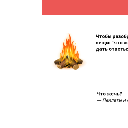
Чтобы разоб
вещи: "что ж
дать ответы:
Что жечь?
— Пеллеты и 