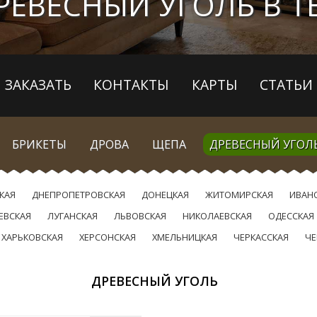
РЕВЕСНЫЙ УГОЛЬ В 
ЗАКАЗАТЬ
КОНТАКТЫ
КАРТЫ
СТАТЬИ
БРИКЕТЫ
ДРОВА
ЩЕПА
ДРЕВЕСНЫЙ УГОЛ
КАЯ
ДНЕПРОПЕТРОВСКАЯ
ДОНЕЦКАЯ
ЖИТОМИРСКАЯ
ИВАН
ЕВСКАЯ
ЛУГАНСКАЯ
ЛЬВОВСКАЯ
НИКОЛАЕВСКАЯ
ОДЕССКАЯ
ХАРЬКОВСКАЯ
ХЕРСОНСКАЯ
ХМЕЛЬНИЦКАЯ
ЧЕРКАССКАЯ
ЧЕ
ДРЕВЕСНЫЙ УГОЛЬ