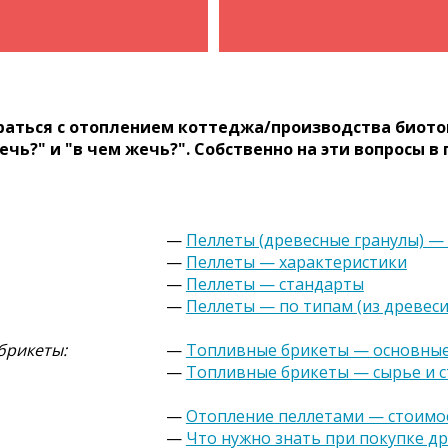
раться с отоплением коттеджа/производства биото
ечь?" и "в чем жечь?". Собственно на эти вопросы 
—
Пеллеты (древесные гранулы) —
—
Пеллеты — характеристики
—
Пеллеты — стандарты
—
Пеллеты — по типам (из древеси
брикеты:
—
Топливные брикеты — основные
—
Топливные брикеты — сырье и 
—
Отопление пеллетами — стоимос
—
Что нужно знать при покупке д