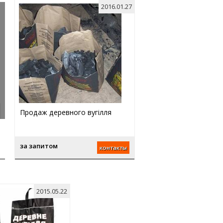
2016.01.27
Продаж деревного вугілля
за запитом
контакты
2015.05.22