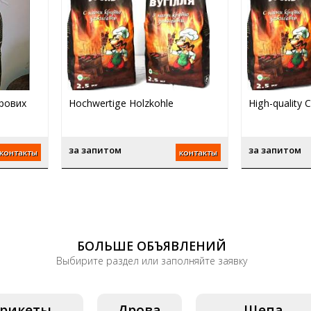
ерових
Hochwertige Holzkohle
High-quality 
за запитом
за запитом
контакты
контакты
БОЛЬШЕ ОБЪЯВЛЕНИЙ
Выбирите раздел или заполняйте заявку
рикеты
Дрова
Щепа