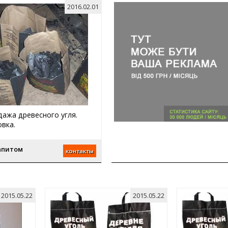
2016.02.01
ажа древесного угля.
вка.
апитом
контакты
2015.05.22
2015.05.22