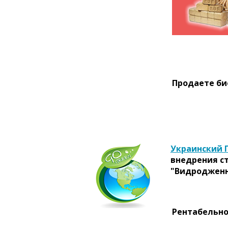
Продаете би
Украинский 
внедрения с
"Видродженн
Рентабельно