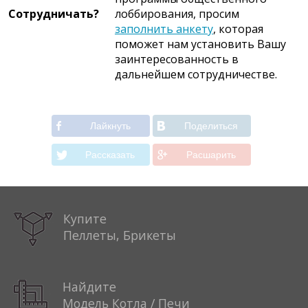
Сотрудничать?
лоббирования, просим
заполнить анкету
, которая
поможет нам установить Вашу
заинтересованность в
дальнейшем сотрудничестве.
Лайкнуть
Поделиться
Рассказать
Расшарить
Купите
Пеллеты, Брикеты
Найдите
Модель Котла / Печи