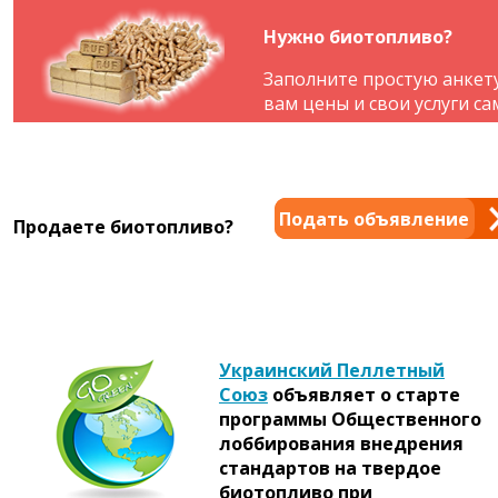
Нужно биотопливо?
Заполните простую анкет
вам цены и свои услуги са
Подать объявление
Продаете биотопливо?
Украинский Пеллетный
Союз
объявляет о старте
программы Общественного
лоббирования внедрения
стандартов на твердое
биотопливо при