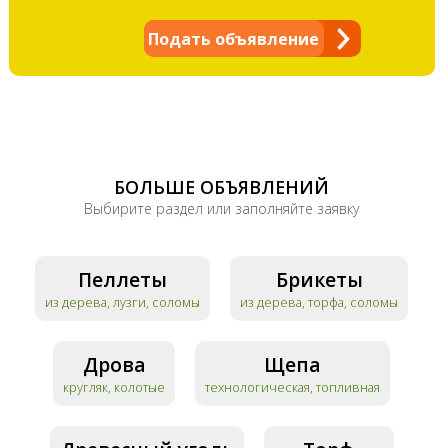
Подать объявление
БОЛЬШЕ ОБЪЯВЛЕНИЙ
Выбирите раздел или заполняйте заявку
Пеллеты
Брикеты
из дерева, лузги, соломы
из дерева, торфа, соломы
Дрова
Щепа
кругляк, колотые
технологическая, топливная