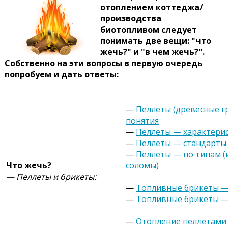
отоплением коттеджа/
производства
биотопливом следует
понимать две вещи: "что
жечь?" и "в чем жечь?".
Собственно на эти вопросы в первую очередь
попробуем и дать ответы:
—
Пеллеты (древесные г
понятия
—
Пеллеты — характери
—
Пеллеты — стандарты
—
Пеллеты — по типам (и
Что жечь?
соломы)
— Пеллеты и брикеты:
—
Топливные брикеты —
—
Топливные брикеты —
—
Отопление пеллетами 