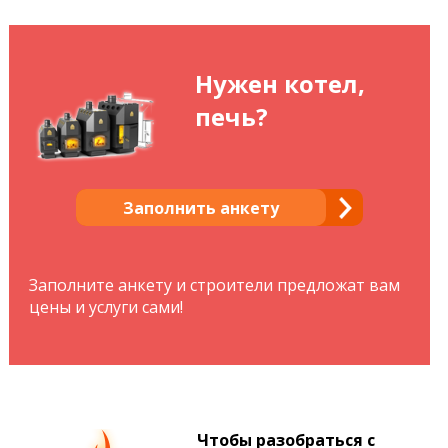
Нужен котел,
печь?
Заполнить анкету
Заполните анкету и строители предложат вам
цены и услуги сами!
Чтобы разобраться с