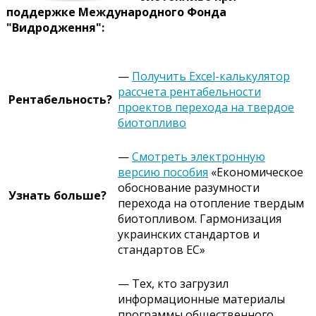
поддержке Международного Фонда
"Видродження":
—
Получить Excel-калькулятор
рассчета рентабельности
Рентабельность?
проектов перехода на твердое
биотопливо
—
Смотреть электронную
версию пособия
«Економическое
обоснование разумности
Узнать больше?
перехода на отопление твердым
биотопливом. Гармонизация
украинских стандартов и
стандартов ЕС»
— Тех, кто загрузил
информационные материалы
программы общественного