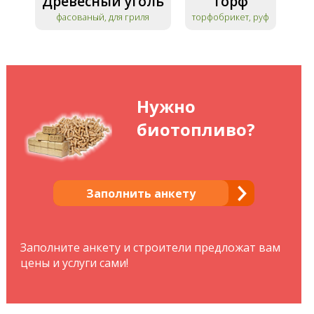
Древесный уголь
Торф
фасованый, для гриля
торфобрикет, руф
Нужно
биотопливо?
Заполнить анкету
Заполните анкету и строители предложат вам
цены и услуги сами!