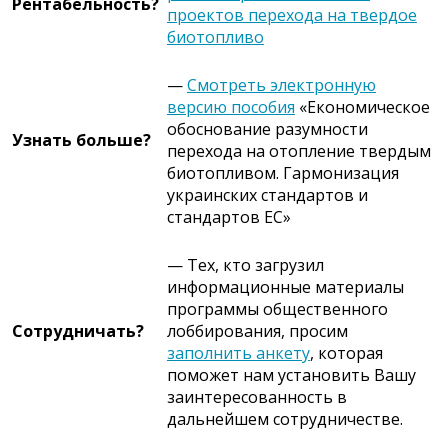
Рентабельность?
проектов перехода на твердое
биотопливо
—
Смотреть электронную
версию пособия
«Економическое
обоснование разумности
Узнать больше?
перехода на отопление твердым
биотопливом. Гармонизация
украинских стандартов и
стандартов ЕС»
— Тех, кто загрузил
информационные материалы
программы общественного
Сотрудничать?
лоббирования, просим
заполнить анкету
, которая
поможет нам установить Вашу
заинтересованность в
дальнейшем сотрудничестве.