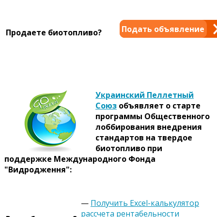
Подать объявление
Продаете биотопливо?
Украинский Пеллетный
Союз
объявляет о старте
программы Общественного
лоббирования внедрения
стандартов на твердое
биотопливо при
поддержке Международного Фонда
"Видродження":
—
Получить Excel-калькулятор
рассчета рентабельности