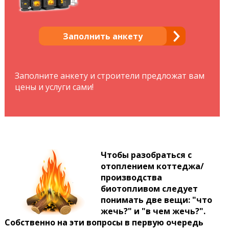
Заполнить анкету
Заполните анкету и строители предложат вам
цены и услуги сами!
Чтобы разобраться с
отоплением коттеджа/
производства
биотопливом следует
понимать две вещи: "что
жечь?" и "в чем жечь?".
Собственно на эти вопросы в первую очередь