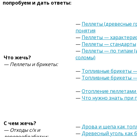
попробуем и дать ответы:
—
Пеллеты (древесные г
понятия
—
Пеллеты — характери
—
Пеллеты — стандарты
—
Пеллеты — по типам (и
Что жечь?
соломы)
— Пеллеты и брикеты:
—
Топливные брикеты —
—
Топливные брикеты —
—
Отопление пеллетами 
—
Что нужно знать при 
С чем жечь?
—
Дрова и щепа как топ
— Отходы с/х и
—
Древесный уголь как 
деревообработки: