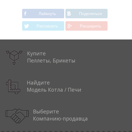
Лайкнуть
Поделиться
Рассказать
Расшарить
Купите
Пеллеты, Брикеты
Найдите
Модель Котла / Печи
Выберите
Компанию-продавца