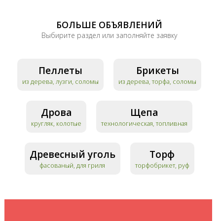
БОЛЬШЕ ОБЪЯВЛЕНИЙ
Выбирите раздел или заполняйте заявку
Пеллеты
Брикеты
из дерева, лузги, соломы
из дерева, торфа, соломы
Дрова
Щепа
кругляк, колотые
технологическая, топливная
Древесный уголь
Торф
фасованый, для гриля
торфобрикет, руф