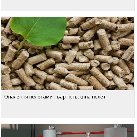
Опалення пелетами - вартість, ціна пелет