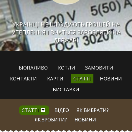
УКРАЇНЦІ НЕ ШКОДУЮТЬ ГРОШЕЙ НА
УТЕПЛЕННЯ І ВЧАТЬСЯ ЗАРОБЛЯТИ НА
ДЕРЖАВІ
БІОПАЛИВО
КОТЛИ
ЗАМОВИТИ
КОНТАКТИ
КАРТИ
СТАТТІ
НОВИНИ
ВИСТАВКИ
СТАТТІ
ВІДЕО
ЯК ВИБРАТИ?
ЯК ЗРОБИТИ?
НОВИНИ