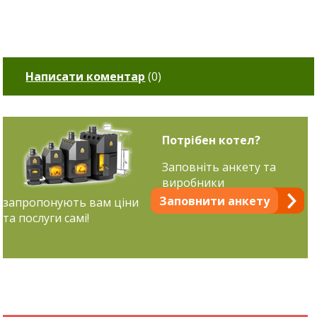
Написати коментар
(
0
)
Потрібен котел?
Заповніть анкету та
виробники
Заповнити анкету
запропонують вам ціни
та послуги самі!