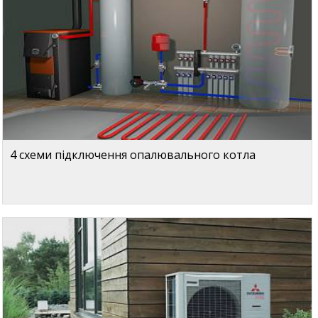
4 схеми підключення опалювального котла