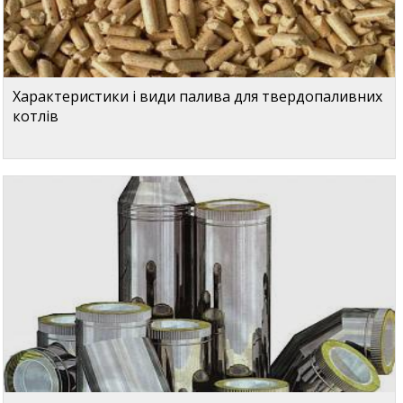
Характеристики і види палива для твердопаливних
котлів