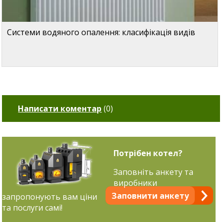
Системи водяного опалення: класифікація видів
Написати коментар
(
0
)
Потрібен котел?
Заповніть анкету та
виробники
Заповнити анкету
запропонують вам ціни
та послуги самі!