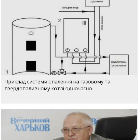
Приклад системи опалення на газовому та
твердопаливному котлі одночасно