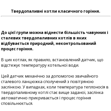
Твердопаливні котли класичного горіння.
До цієї групи можна віднести більшість чавунних і
сталевих твердопаливних котлів в яких
відбувається природний, неконтрольований
процес горіння.
В цих котлах, як правило, встановлений датчик, що
відстежує температуру котельної води.
Цей датчик механічно за допомогою звичайного
сталевого ланцюжка сполучений з повітряною
заслінкою. У випадках, коли температура теплоносія в
твердопаливному котлі стає вище заданої, заслінка
автоматично прикривається і процес горіння
сповільнюється.