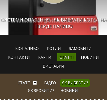
СИСТЕМИ ОПАЛЕННЯ - ЯК ВИБРАТИ КОТЕЛ НА
ТВЕРДЕ ПАЛИВО
БІОПАЛИВО
КОТЛИ
ЗАМОВИТИ
КОНТАКТИ
КАРТИ
СТАТТІ
НОВИНИ
ВИСТАВКИ
СТАТТІ
ВІДЕО
ЯК ВИБРАТИ?
ЯК ЗРОБИТИ?
НОВИНИ