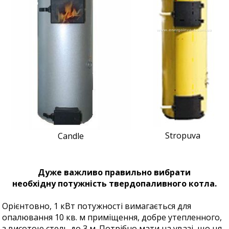
Stropuva
Candle
Дуже важливо правильно вибрати
необхідну потужність твердопаливного котла.
Орієнтовно, 1 кВт потужності вимагається для
опалювання 10 кв. м приміщення, добре утепленного,
з висотою стель до 3 м. Потрібно мати на увазі, що ця