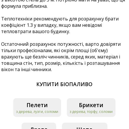
формула приблизна.
Теплотехніки рекомендують для розрахунку брати
коефіцієнт 1.3 у випадку, якщо вам невідомі
тепловтрати вашого будинку.
Остаточний розрахунок потужності, варто довіряти
тільки професіоналам, які окрім площі (об'єму)
врахують ще безліч чинників, серед яких, матеріал і
товщина стін, тип, розмір, кількість і розташування
вікон та інші чинники.
КУПИТИ БІОПАЛИВО
Пелети
Брикети
з дерева, лузги, соломи
з дерева, торфу, соломи