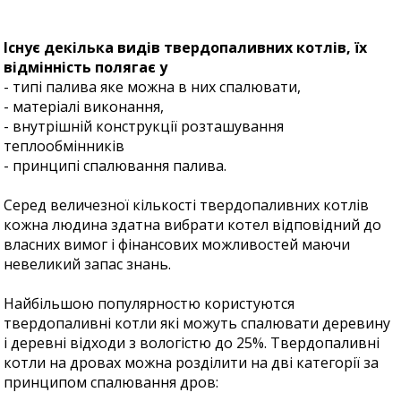
Існує декілька видів твердопаливних котлів, їх
відмінність полягає у
- типі палива яке можна в них спалювати,
- матеріалі виконання,
- внутрішній конструкції розташування
теплообмінників
- принципі спалювання палива.
Серед величезної кількості твердопаливних котлів
кожна людина здатна вибрати котел відповідний до
власних вимог і фінансових можливостей маючи
невеликий запас знань.
Найбільшою популярностю користуются
твердопаливні котли які можуть спалювати деревину
і деревні відходи з вологістю до 25%. Твердопаливні
котли на дровах можна розділити на дві категорії за
принципом спалювання дров: