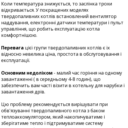
Коли температура знижується, то заслінка трохи
відкривається. У покращених моделях
твердопаливних котлів встановлений вентилятор
наддування, електронні датчики температури і пульт
управління, що робить експлуатацію котла
комфортнішою.
Перевага
цієї групи твердопаливних котлів є їх
відносно невелика ціна, простота в обслуговування і
експлуатації.
Основним недоліком
- малий час горіння на одному
завантаженні ( в середньому 4-8 годин), що
забезпечить вам часті візити в котельну для нарубки і
завантаження дрів.
Цю проблему рекомендується вирішувати при
обв'язуванні твердопаливного котла з баком
теплоаккомулятором, який накопичуватиме і
зберігатиме тепло і підтримуватиме систему