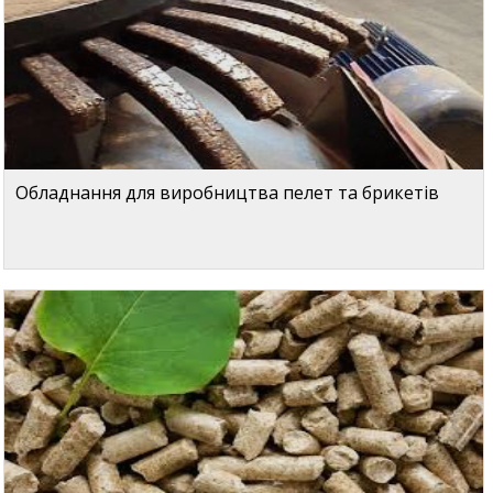
Обладнання для виробництва пелет та брикетів