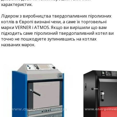
характеристик.
Лідером з виробництва твердопаливних піролизних
котлів в Європі визнані чехи, а саме їх торговельні
марки VERNER і ATMOS. Якщо ви вирішили що вам
підходить саме піролизний твердопаливний котел ви
точно не пошкодуете зупинившись на котлах
названих марок.