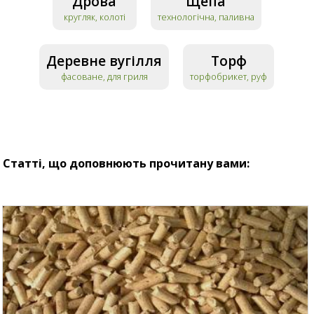
Дрова
Щепа
кругляк, колоті
технологічна, паливна
Деревне вугілля
Торф
фасоване, для гриля
торфобрикет, руф
Статті, що доповнюють прочитану вами: