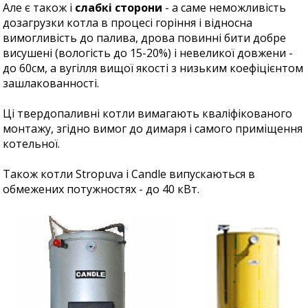
Але є також і
слабкі сторони
- а саме неможливість
дозагрузки котла в процесі горіння і відносна
вимогливість до палива, дрова повинні бити добре
висушені (вологість до 15-20%) і невеликої довжени -
до 60см, а вугілля вищої якості з низьким коефіцієнтом
зашлакованності.
Ці твердопаливні котли вимагають кваліфікованого
монтажу, згідно вимог до димаря і самого приміщення
котельної.
Також котли Stropuva і Candle випускаються в
обмежених потужностях - до 40 кВт.