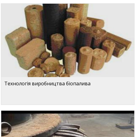
Технологія виробництва біопалива