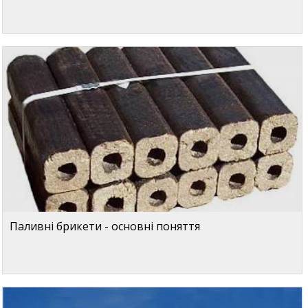
Паливні брикети - основні поняття