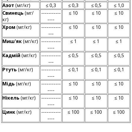
Азот
(мг/кг)
≤ 0,3
≤ 0,3
≤ 0,5
≤ 1,0
Свинець
(мг/
-----------
≤ 10
≤ 10
≤ 10
кг)
----
Хром
(мг/кг)
-----------
≤ 10
≤ 10
≤ 10
---
М
иш'як
(мг/кг)
-----------
≤ 1
≤ 1
≤ 1
----
Кадмій
(мг/кг)
-----------
≤ 0,5
≤ 0,5
≤ 0,5
---
Ртуть
(мг/кг)
-----------
≤ 0,1
≤ 0,1
≤ 0,1
----
Мідь
(мг/кг)
-----------
≤ 10
≤ 10
≤ 10
----
Нікель
(мг/кг)
-----------
≤ 10
≤ 10
≤ 10
----
Цинк
(мг/кг)
-----------
≤ 100
≤ 100
≤ 100
----