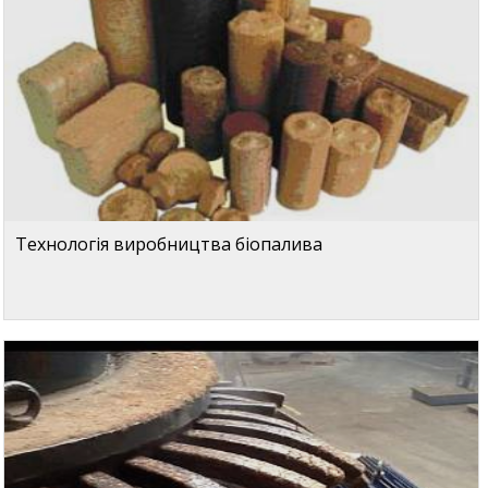
Технологія виробництва біопалива