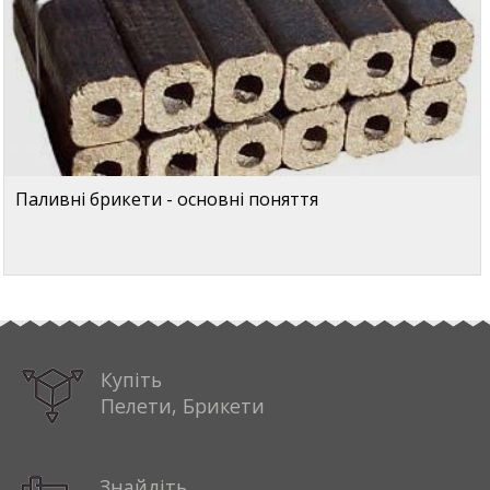
Паливні брикети - основні поняття
Купіть
Пелети, Брикети
Знайдіть