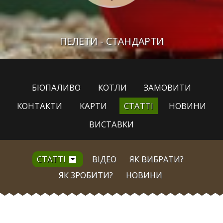
ПЕЛЕТИ - СТАНДАРТИ
БІОПАЛИВО
КОТЛИ
ЗАМОВИТИ
КОНТАКТИ
КАРТИ
СТАТТІ
НОВИНИ
ВИСТАВКИ
СТАТТІ
ВІДЕО
ЯК ВИБРАТИ?
ЯК ЗРОБИТИ?
НОВИНИ