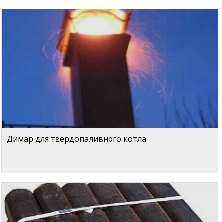
Димар для твердопаливного котла